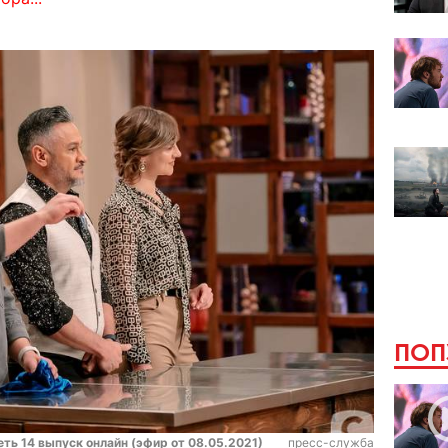
ПОП
ь 14 выпуск онлайн (эфир от 08.05.2021)
пресс-служба