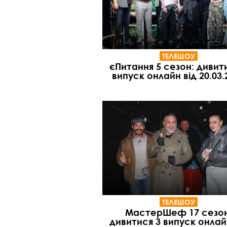
ТЕЛЕШОУ
єПитання 5 сезон: дивит
випуск онлайн від 20.03.
ТЕЛЕШОУ
МастерШеф 17 сезон
дивитися 3 випуск онлай