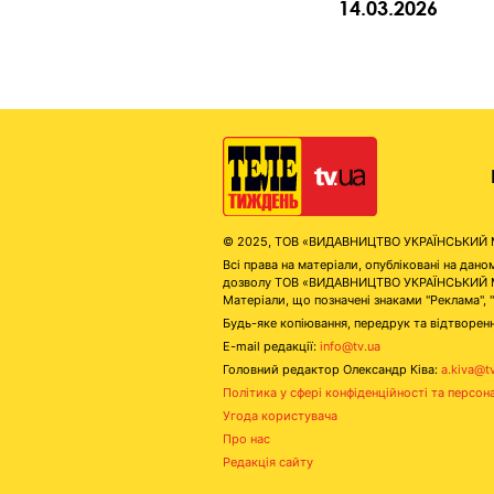
14.03.2026
© 2025, ТОВ «ВИДАВНИЦТВО УКРАЇНСЬКИЙ МЕД
Всі права на матеріали, опубліковані на д
дозволу ТОВ «ВИДАВНИЦТВО УКРАЇНСЬКИЙ МЕДІ
Матеріали, що позначені знаками "Реклама", 
Будь-яке копіювання, передрук та відтворенн
E-mail редакції:
info@tv.ua
Головний редактор Олександр Ківа:
a.kiva@t
Політика у сфері конфіденційності та персон
Угода користувача
Про нас
Редакція сайту