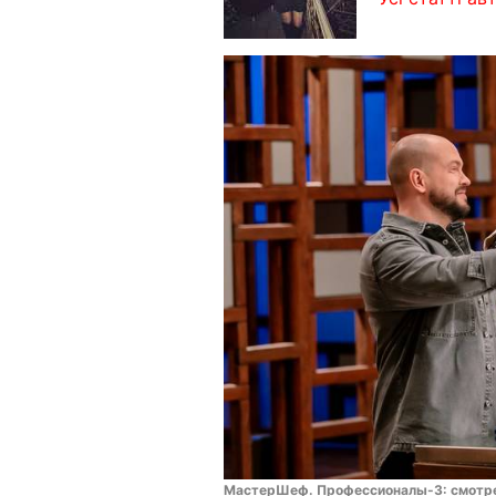
МастерШеф. Профессионалы-3: смотрет