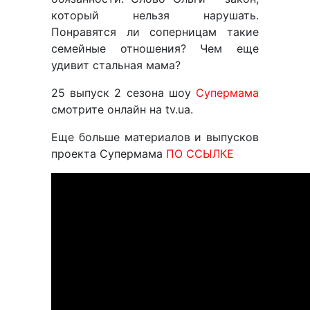
который нельзя нарушать.
Понравятся ли соперницам такие
семейные отношения? Чем еще
удивит стальная мама?
25 выпуск 2 сезона шоу
Супермама
смотрите онлайн на tv.ua.
Еще больше материалов и выпусков
проекта Супермама
ПО ССЫЛКЕ