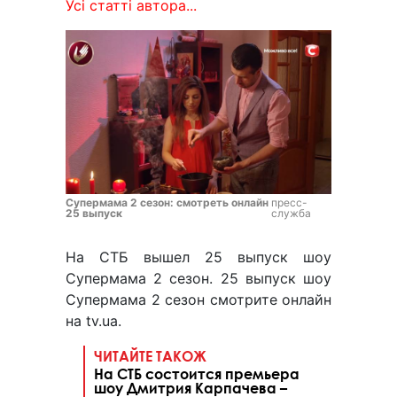
Усі статті автора...
Супермама 2 сезон: смотреть онлайн
пресс-
25 выпуск
служба
На СТБ вышел 25 выпуск шоу
Супермама 2 сезон. 25 выпуск шоу
Супермама 2 сезон смотрите онлайн
на tv.ua.
ЧИТАЙТЕ ТАКОЖ
На СТБ состоится премьера
шоу Дмитрия Карпачева –