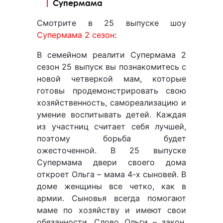
Супермама
Смотрите в 25 выпуске шоу
Супермама 2 сезон
:
В семейном реалити Супермама 2
сезон 25 выпуск вы познакомитесь с
новой четверкой мам, которые
готовы продемонстрировать свою
хозяйственность, самореализацию и
умение воспитывать детей. Каждая
из участниц считает себя лучшей,
поэтому борьба будет
ожесточенной. В 25 выпуске
Супермама двери своего дома
откроет Ольга – мама 4-х сыновей. В
доме женщины все четко, как в
армии. Сыновья всегда помогают
маме по хозяйству и имеют свои
обязанности. Слово Ольги – закон,