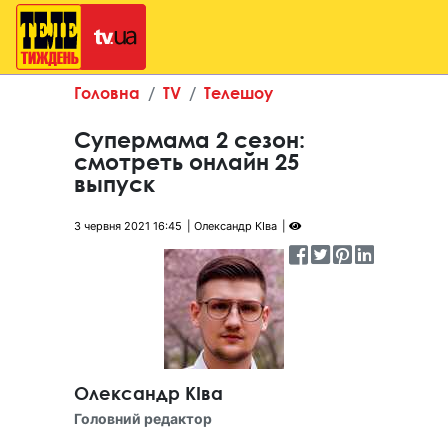
Головна
TV
Телешоу
Супермама 2 сезон:
смотреть онлайн 25
выпуск
3 червня 2021 16:45
Олександр КІва
Олександр КІва
Головний редактор