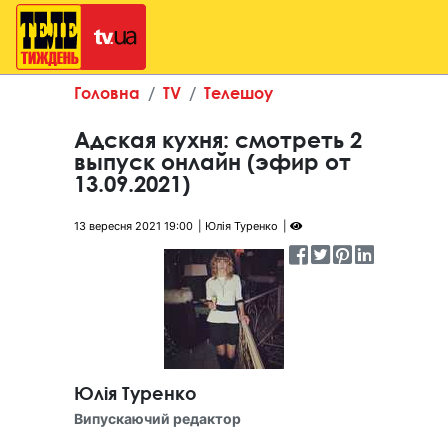
Головна
TV
Телешоу
Адская кухня: смотреть 2
выпуск онлайн (эфир от
13.09.2021)
13 вересня 2021 19:00
Юлія Туренко
Юлія Туренко
Випускаючий редактор