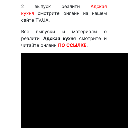
2 выпуск реалити
Адская
кухня
смотрите онлайн на нашем
сайте TV.UA.
Все выпуски и материалы о
реалити
Адская кухня
смотрите и
читайте онлайн
ПО ССЫЛКЕ
.