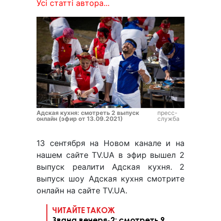
Усі статті автора...
Адская кухня: смотреть 2 выпуск
пресс-
онлайн (эфир от 13.09.2021)
служба
13 сентября на Новом канале и на
нашем сайте TV.UA в эфир вышел 2
выпуск реалити Адская кухня. 2
выпуск шоу Адская кухня смотрите
онлайн на сайте TV.UA.
ЧИТАЙТЕ ТАКОЖ
Звана вечеря-2: смотреть 9