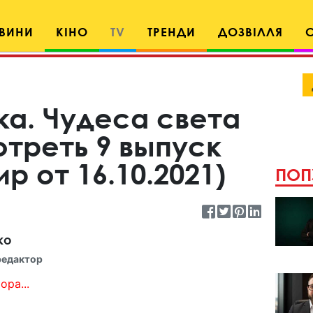
ВИНИ
КІНО
TV
ТРЕНДИ
ДОЗВІЛЛЯ
ка. Чудеса света
отреть 9 выпуск
р от 16.10.2021)
ПОП
ко
редактор
ора...