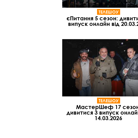
ТЕЛЕШОУ
єПитання 5 сезон: дивит
випуск онлайн від 20.03.
ТЕЛЕШОУ
МастерШеф 17 сезон
дивитися 3 випуск онлай
14.03.2026