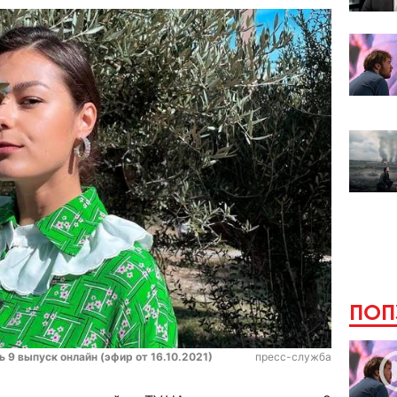
ПОП
ь 9 выпуск онлайн (эфир от 16.10.2021)
пресс-служба