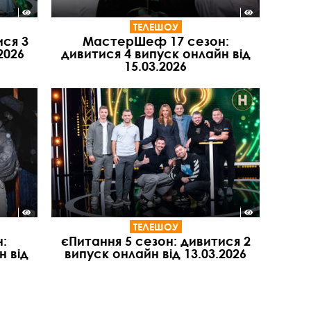
ТЕЛЕШОУ
ися 3
МастерШеф 17 сезон:
2026
дивитися 4 випуск онлайн від
15.03.2026
ТЕЛЕШОУ
:
єПитання 5 сезон: дивитися 2
н від
випуск онлайн від 13.03.2026