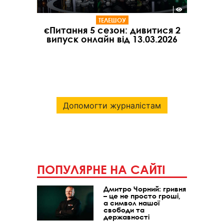
ТЕЛЕШОУ
єПитання 5 сезон: дивитися 2
випуск онлайн від 13.03.2026
Допомогти журналістам
ПОПУЛЯРНЕ НА САЙТІ
Дмитро Чорний: гривня
– це не просто гроші,
а символ нашої
свободи та
державності