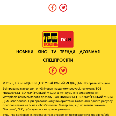
НОВИНИ
КІНО
TV
ТРЕНДИ
ДОЗВІЛЛЯ
СПЕЦПРОЄКТИ
© 2025, ТОВ «ВИДАВНИЦТВО УКРАЇНСЬКИЙ МЕДІА ДІМ». Усі права захищені.
Всі права на матеріали, опубліковані на даному ресурсі, належать ТОВ
«ВИДАВНИЦТВО УКРАЇНСЬКИЙ МЕДІА ДІМ». Будь-яке використання
матеріалів без письмового дозволу ТОВ «ВИДАВНИЦТВО УКРАЇНСЬКИЙ МЕДІА
ДІМ» заборонено. При правомірному використанні матеріалів даного ресурсу
гіперпосилання на tv.ua є обов'язковим. Матеріали, що позначені знаками
"Реклама", "PR", публікуються на правах реклами.
Будь-яке копіювання, передрук та відтворення фотографічних творів та/або