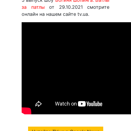
5 выпуск шоу
Богиня шопинга. Батлы
за патлы
от 29.10.2021 смотрите
онлайн на нашем сайте tv.ua.