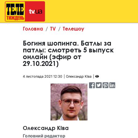
Головна
TV
Телешоу
Богиня шопинга. Батлы за
патлы: смотреть 5 выпуск
онлайн (эфир от
29.10.2021)
4 листопада 2021 12:30
Олександр КІва
Олександр КІва
Головний редактор