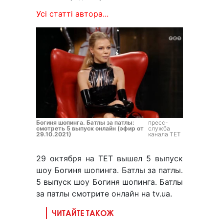
Усі статті автора...
Богиня шопинга. Батлы за патлы:
пресс-
смотреть 5 выпуск онлайн (эфир от
служба
29.10.2021)
канала ТЕТ
29 октября на ТЕТ вышел 5 выпуск
шоу Богиня шопинга. Батлы за патлы.
5 выпуск шоу Богиня шопинга. Батлы
за патлы смотрите онлайн на tv.ua.
ЧИТАЙТЕ ТАКОЖ