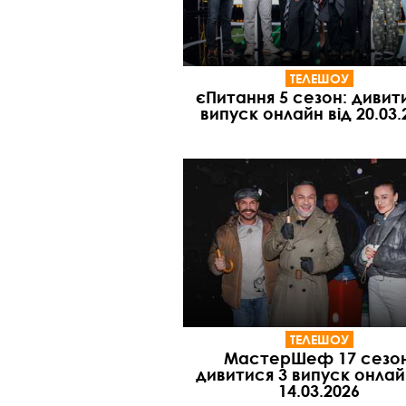
ТЕЛЕШОУ
єПитання 5 сезон: дивит
випуск онлайн від 20.03.
ТЕЛЕШОУ
МастерШеф 17 сезон
дивитися 3 випуск онлай
14.03.2026