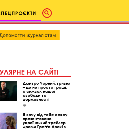
СПЕЦПРОЄКТИ
Допомогти журналістам
УЛЯРНЕ НА САЙТІ
Дмитро Чорний: гривня
– це не просто гроші,
а символ нашої
свободи та
державності
Я хочу від тебе сексу:
презентовано
український трейлер
драми Ґреґґа Аракі з