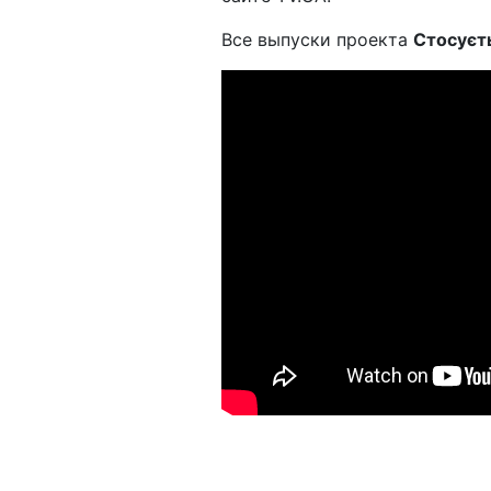
Все выпуски проекта
Стосуєт