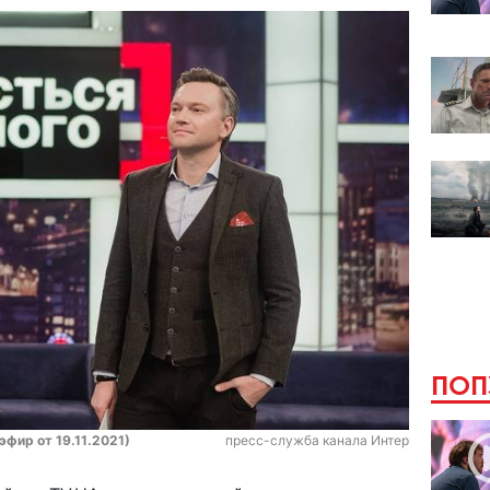
ПОП
фир от 19.11.2021)
пресс-служба канала Интер