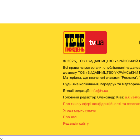
© 2025, ТОВ «ВИДАВНИЦТВО УКРАЇНСЬКИЙ МЕД
Всі права на матеріали, опубліковані на д
дозволу ТОВ «ВИДАВНИЦТВО УКРАЇНСЬКИЙ МЕДІ
Матеріали, що позначені знаками "Реклама", 
Будь-яке копіювання, передрук та відтворенн
E-mail редакції:
info@tv.ua
Головний редактор Олександр Ківа:
a.kiva@t
Політика у сфері конфіденційності та персон
Угода користувача
Про нас
Редакція сайту
x