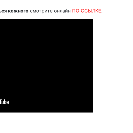
ься кожного
смотрите онлайн
ПО ССЫЛКЕ
.