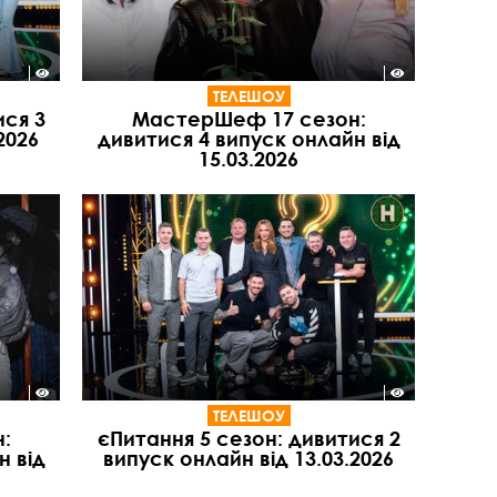
ТЕЛЕШОУ
ися 3
МастерШеф 17 сезон:
2026
дивитися 4 випуск онлайн від
15.03.2026
ТЕЛЕШОУ
:
єПитання 5 сезон: дивитися 2
н від
випуск онлайн від 13.03.2026