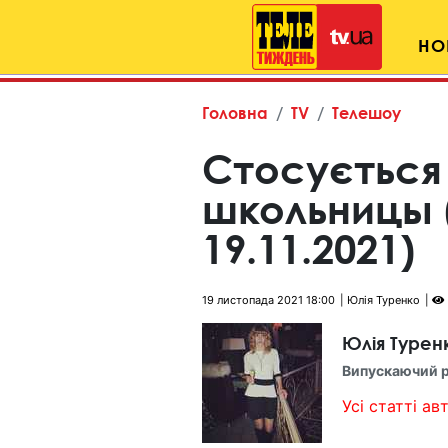
НО
Головна
TV
Телешоу
Стосується
школьницы 
19.11.2021)
19 листопада 2021 18:00
Юлія Туренко
Юлія Турен
Випускаючий 
Усі статті авт