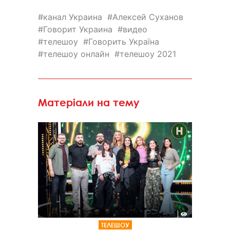
канал Украина
Алексей Суханов
Говорит Украина
видео
телешоу
Говорить Україна
телешоу онлайн
телешоу 2021
Матеріали на тему
ТЕЛЕШОУ