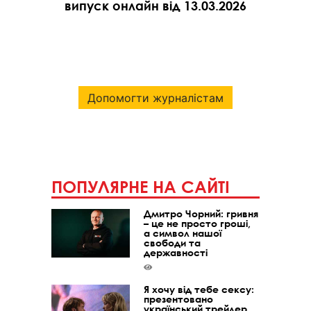
випуск онлайн від 13.03.2026
Допомогти журналістам
ПОПУЛЯРНЕ НА САЙТІ
Дмитро Чорний: гривня
– це не просто гроші,
а символ нашої
свободи та
державності
Я хочу від тебе сексу:
презентовано
український трейлер