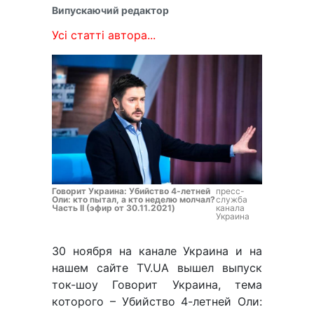
Випускаючий редактор
Усі статті автора...
Говорит Украина: Убийство 4-летней
пресс-
Оли: кто пытал, а кто неделю молчал?
служба
Часть II (эфир от 30.11.2021)
канала
Украина
30 ноября на канале Украина и на
нашем сайте TV.UA вышел выпуск
ток-шоу Говорит Украина, тема
которого – Убийство 4-летней Оли: