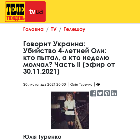
Головна
TV
Телешоу
Говорит Украина:
Убийство 4-летней Оли:
кто пытал, а кто неделю
молчал? Часть II (эфир от
30.11.2021)
30 листопада 2021 20:00
Юлія Туренко
Юлія Туренко