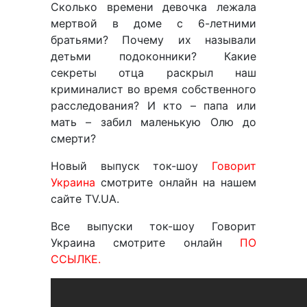
Сколько времени девочка лежала
мертвой в доме с 6-летними
братьями? Почему их называли
детьми подоконники? Какие
секреты отца раскрыл наш
криминалист во время собственного
расследования? И кто – папа или
мать – забил маленькую Олю до
смерти?
Новый выпуск ток-шоу
Говорит
Украина
смотрите онлайн на нашем
сайте TV.UA.
Все выпуски ток-шоу Говорит
Украина смотрите онлайн
ПО
ССЫЛКЕ.