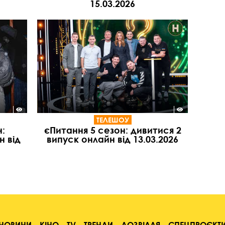
15.03.2026
ТЕЛЕШОУ
:
єПитання 5 сезон: дивитися 2
н від
випуск онлайн від 13.03.2026
НОВИНИ
КІНО
TV
ТРЕНДИ
ДОЗВІЛЛЯ
СПЕЦПРОЄКТ