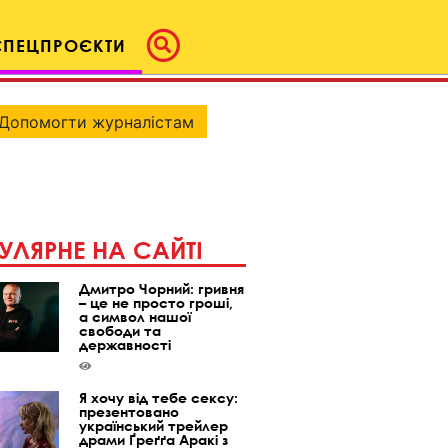
СПЕЦПРОЄКТИ
Допомогти журналістам
УЛЯРНЕ НА САЙТІ
Дмитро Чорний: гривня
– це не просто гроші,
а символ нашої
свободи та
державності
Я хочу від тебе сексу:
презентовано
український трейлер
драми Ґреґґа Аракі з