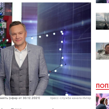
ПОП
амять (эфир от 30.12.2021)
пресс-служба канала Интер