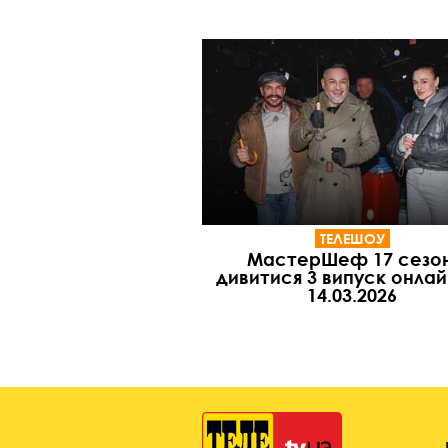
ТЕЛЕШОУ
МастерШеф 17 сезон
дивитися 3 випуск онлай
14.03.2026