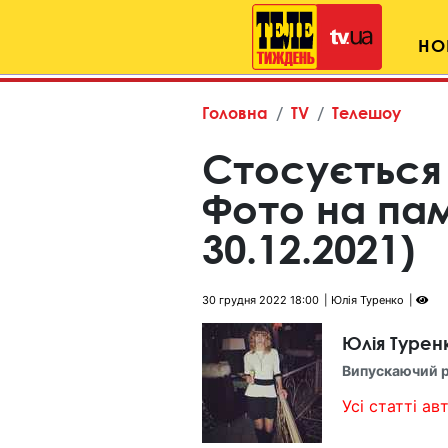
НО
Головна
TV
Телешоу
Стосується 
Фото на па
30.12.2021)
30 грудня 2022 18:00
Юлія Туренко
Юлія Турен
Випускаючий 
Усі статті авт