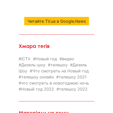
Читайте TV.ua в Google.News
Хмара тегів
ICTV
Новый год
видео
Дизель-шоу
телешоу
Дизель
Шоу
Что смотреть на Новый год
телешоу онлайн
телешоу 2021
что смотреть в новогоднюю ночь
Новый год 2022
телешоу 2022
Матеріали на тему