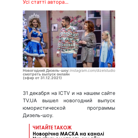
Усі статті автора...
Новогодний Дизель-шоу:
instagram.com/dizelstudio
смотреть выпуск онлайн
(эфир от 31.12.2021)
31 декабря на ICTV и на нашем сайте
TV.UA вышел новогодний выпуск
юмористической программы
Дизель-шоу.
ЧИТАЙТЕ ТАКОЖ
Новорічна МАСКА на каналі