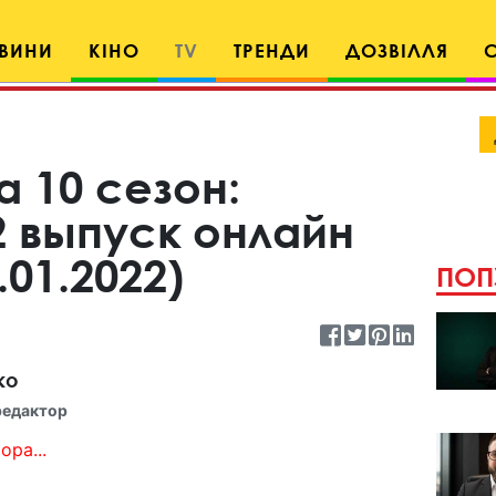
ВИНИ
КІНО
TV
ТРЕНДИ
ДОЗВІЛЛЯ
а 10 сезон:
2 выпуск онлайн
.01.2022)
ПОП
ко
редактор
ора...