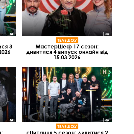
ТЕЛЕШОУ
ися 3
МастерШеф 17 сезон:
2026
дивитися 4 випуск онлайн від
15.03.2026
ТЕЛЕШОУ
:
єПитання 5 сезон: дивитися 2