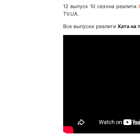
12 выпуск 10 сезона реалити
TV.UA.
Все выпуски реалити
Хата на 