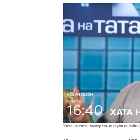
Хата на тата: смотреть выпуск онлайн 