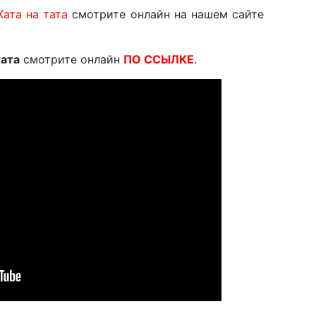
Хата на тата
смотрите онлайн на нашем сайте
тата
смотрите онлайн
ПО ССЫЛКЕ
.