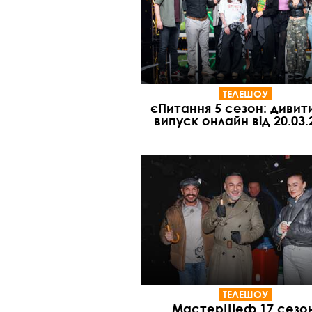
ТЕЛЕШОУ
єПитання 5 сезон: дивит
випуск онлайн від 20.03.
ТЕЛЕШОУ
МастерШеф 17 сезон