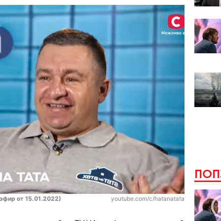
ПОП
(эфир от 15.01.2022)
youtube.com/c/hatanatata