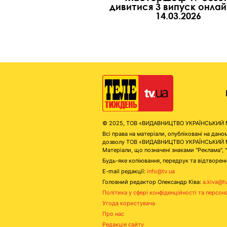
дивитися 3 випуск онлай
14.03.2026
© 2025, ТОВ «ВИДАВНИЦТВО УКРАЇНСЬКИЙ МЕД
Всі права на матеріали, опубліковані на д
дозволу ТОВ «ВИДАВНИЦТВО УКРАЇНСЬКИЙ МЕДІ
Матеріали, що позначені знаками "Реклама", 
Будь-яке копіювання, передрук та відтворенн
E-mail редакції:
info@tv.ua
Головний редактор Олександр Ківа:
a.kiva@t
Політика у сфері конфіденційності та персон
Угода користувача
Про нас
Редакція сайту