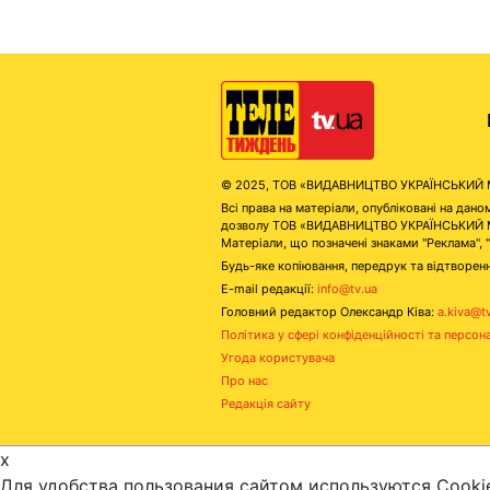
© 2025, ТОВ «ВИДАВНИЦТВО УКРАЇНСЬКИЙ МЕД
Всі права на матеріали, опубліковані на д
дозволу ТОВ «ВИДАВНИЦТВО УКРАЇНСЬКИЙ МЕДІ
Матеріали, що позначені знаками "Реклама", 
Будь-яке копіювання, передрук та відтворенн
E-mail редакції:
info@tv.ua
Головний редактор Олександр Ківа:
a.kiva@t
Політика у сфері конфіденційності та персон
Угода користувача
Про нас
Редакція сайту
x
Для удобства пользования сайтом используются Cooki