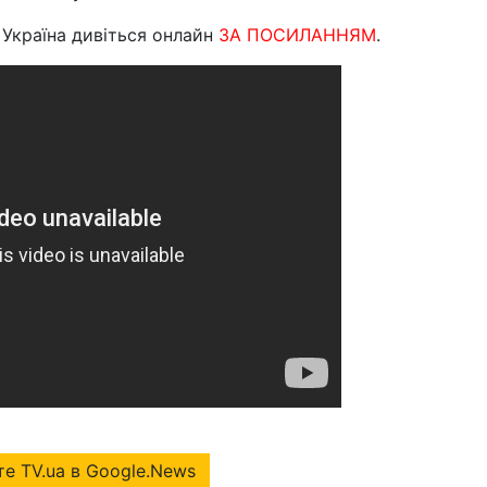
 Україна дивіться онлайн
ЗА ПОСИЛАННЯМ
.
е TV.ua в Google.News