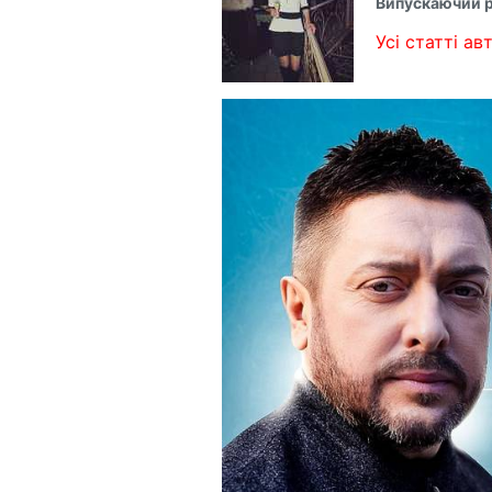
Випускаючий 
Усі статті авт