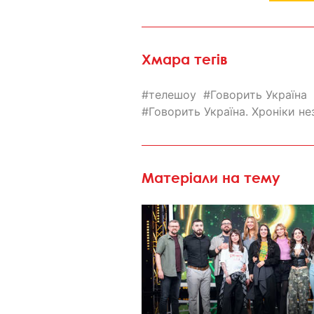
Хмара тегів
телешоу
Говорить Україна
Говорить Україна. Хроніки не
Матеріали на тему