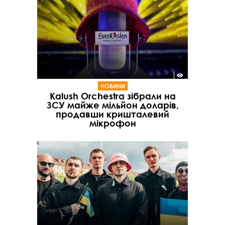
НОВИНИ
Kalush Orchestra зібрали на
ЗСУ майже мільйон доларів,
продавши кришталевий
мікрофон