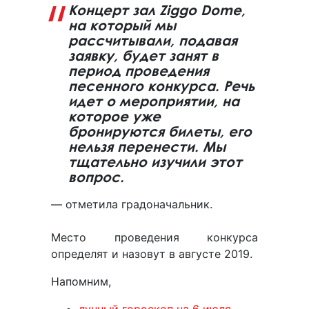
Концерт зал Ziggo Dome,
на который мы
рассчитывали, подавая
заявку, будет занят в
период проведения
песенного конкурса. Речь
идет о мероприятии, на
которое уже
бронируются билеты, его
нельзя перенести. Мы
тщательно изучили этот
вопрос.
— отметила градоначальник.
Место проведения конкурса
определят и назовут в августе 2019.
Напомним,