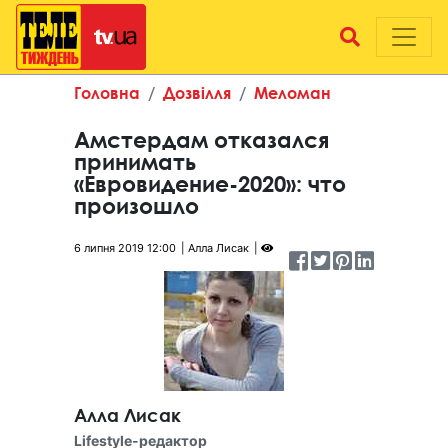
Головна
Дозвілля
Меломан
Амстердам отказался
принимать
«Евровидение-2020»: что
произошло
6 липня 2019 12:00
Алла Лисак
Алла Лисак
Lifestyle-редактор