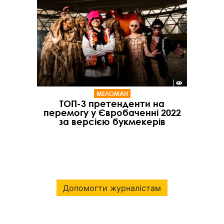
МЕЛОМАН
ТОП-3 претенденти на
перемогу у Євробаченні 2022
за версією букмекерів
Допомогти журналістам