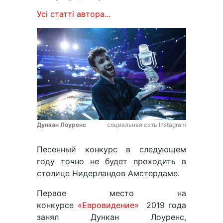
Усі статті автора...
Дункан Лоуренс
социальная сеть Instagram
Песенный конкурс в следующем
году точно не будет проходить в
столице Нидерландов Амстердаме.
Первое место на
конкурсе
«Евровидение»
2019 года
занял Дункан Лоуренс,