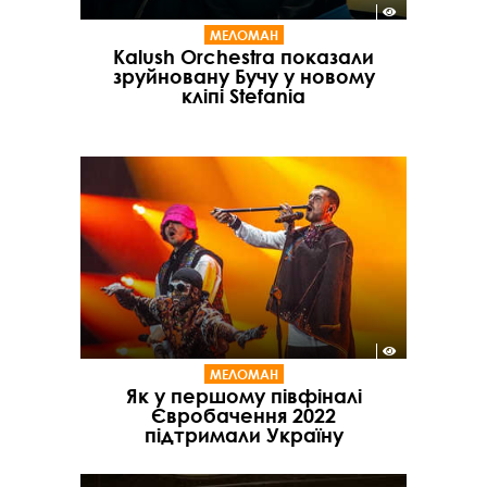
МЕЛОМАН
Kalush Orchestra показали
зруйновану Бучу у новому
кліпі Stefania
МЕЛОМАН
Як у першому півфіналі
Євробачення 2022
підтримали Україну