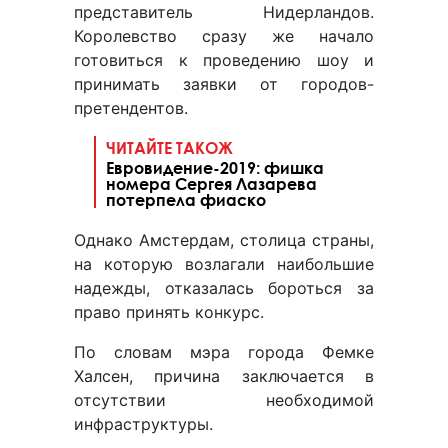
представитель Нидерландов.
Королевство сразу же начало
готовиться к проведению шоу и
принимать заявки от городов-
претендентов.
ЧИТАЙТЕ ТАКОЖ
Евровидение-2019: фишка
номера Сергея Лазарева
потерпела фиаско
Однако Амстердам, столица страны,
на которую возлагали наибольшие
надежды, отказалась бороться за
право принять конкурс.
По словам мэра города Фемке
Халсен, причина заключается в
отсутствии необходимой
инфраструктуры.