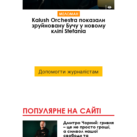
МЕЛОМАН
Kalush Orchestra показали
зруйновану Бучу у новому
кліпі Stefania
Допомогти журналістам
ПОПУЛЯРНЕ НА САЙТІ
Дмитро Чорний: гривня
– це не просто гроші,
а символ нашої
свободи та