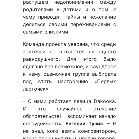
растущем недопонимании между
родителями и детьми и о том, к
чему приводят тайны и нежелание
делиться своими переживаниями с
самыми близкими.
Команда проекта уверена, что среди
зрителей не останется ни одного
равнодушного. Для этого было
сделано все возможное, и саундтрек
к нему съемочная группа выбирала
под стать настроению «Первых
ласточек».
– С нами работает певица Dakooka.
И это случайное стечение
обстоятельств! – вспоминает начало
сотрудничества
Евгений Туник.
– Я
не знал, кого взять композитором,
какие треки купить и, честно говоря,