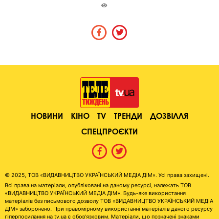
НОВИНИ
КІНО
TV
ТРЕНДИ
ДОЗВІЛЛЯ
СПЕЦПРОЄКТИ
© 2025, ТОВ «ВИДАВНИЦТВО УКРАЇНСЬКИЙ МЕДІА ДІМ». Усі права захищені.
Всі права на матеріали, опубліковані на даному ресурсі, належать ТОВ
«ВИДАВНИЦТВО УКРАЇНСЬКИЙ МЕДІА ДІМ». Будь-яке використання
матеріалів без письмового дозволу ТОВ «ВИДАВНИЦТВО УКРАЇНСЬКИЙ МЕДІА
ДІМ» заборонено. При правомірному використанні матеріалів даного ресурсу
гіперпосилання на tv.ua є обов'язковим. Матеріали, що позначені знаками