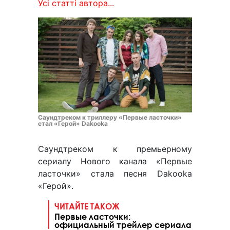
Усі статті автора...
Саундтреком к триллеру «Первые ласточки»
стал «Герой» Dakooka
Саундтреком к премьерному
сериалу Нового канала «Первые
ласточки» стала песня Dakooka
«Герой».
ЧИТАЙТЕ ТАКОЖ
Первые ласточки:
официальный трейлер сериала