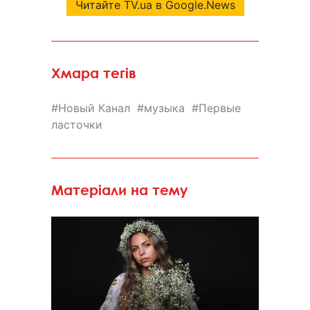
Читайте TV.ua в Google.News
Хмара тегів
Новый Канал
музыка
Первые
ласточки
Матеріали на тему