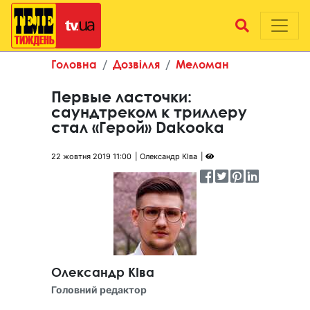
Головна
Дозвілля
Меломан
Первые ласточки:
саундтреком к триллеру
стал «Герой» Dakooka
22 жовтня 2019 11:00
Олександр КІва
Олександр КІва
Головний редактор