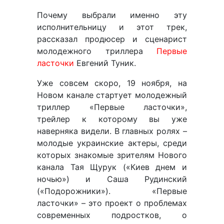
Почему выбрали именно эту
исполнительницу и этот трек,
рассказал продюсер и сценарист
молодежного триллера
Первые
ласточки
Евгений Туник.
Уже совсем скоро, 19 ноября, на
Новом канале стартует молодежный
триллер «Первые ласточки»,
трейлер к которому вы уже
наверняка видели. В главных ролях –
молодые украинские актеры, среди
которых знакомые зрителям Нового
канала Тая Щурук («Киев днем и
ночью») и Саша Рудинский
(«Подорожники»). «Первые
ласточки» – это проект о проблемах
современных подростков, о