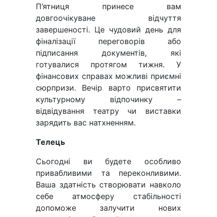
П’ятниця принесе вам
довгоочікуване відчуття
завершеності. Це чудовий день для
фіналізації переговорів або
підписання документів, які
готувалися протягом тижня. У
фінансових справах можливі приємні
сюрпризи. Вечір варто присвятити
культурному відпочинку –
відвідування театру чи виставки
зарядить вас натхненням.
Телець
Сьогодні ви будете особливо
привабливими та переконливими.
Ваша здатність створювати навколо
себе атмосферу стабільності
допоможе залучити нових