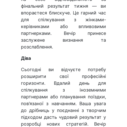
фінальний результат тижня — ви
впораєтеся блискуче. Це гарний час
для спілкування з жінками-
керівниками або впливовими
партнерками. Вечір принесе
заслужене визнання та
розслаблення.
Діва
Сьогодні ви відчуєте потребу
розширити свої професійні
горизонти. Вдалий день для
спілкування з іноземними
партнерами або планування поїздки,
пов’язаної з навчанням. Ваша увага
до дрібниць у поєднанні з творчим
підходом дасть чудовий результат у
розробці нових стратегій. Вечір