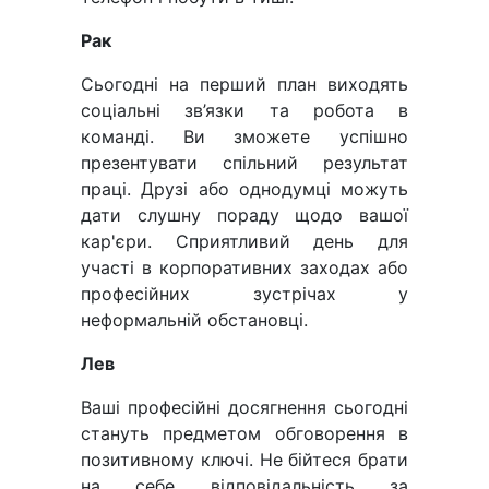
Рак
Сьогодні на перший план виходять
соціальні зв’язки та робота в
команді. Ви зможете успішно
презентувати спільний результат
праці. Друзі або однодумці можуть
дати слушну пораду щодо вашої
кар'єри. Сприятливий день для
участі в корпоративних заходах або
професійних зустрічах у
неформальній обстановці.
Лев
Ваші професійні досягнення сьогодні
стануть предметом обговорення в
позитивному ключі. Не бійтеся брати
на себе відповідальність за