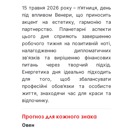
15 травня 2026 року – п’ятниця, день
під впливом Венери, що приносить
акцент на естетику, гармонію та
партнерство. Планетарні аспекти
цього дня сприяють завершенню
робочого тижня на позитивній ноті,
налагодженню дипломатичних
зв'язків та вирішенню фінансових
питань через творчий підхід.
Енергетика дня ідеально підходить
для того, щоб збалансувати
професійні обов’язки та особисте
життя, знаходячи час для краси та
відпочинку.
Прогноз для кожного знака
Овен