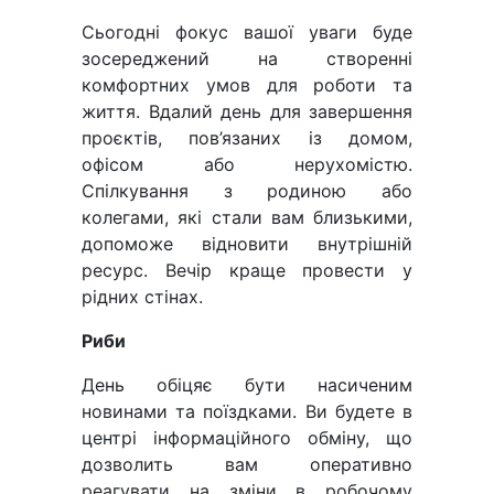
Сьогодні фокус вашої уваги буде
зосереджений на створенні
комфортних умов для роботи та
життя. Вдалий день для завершення
проєктів, пов’язаних із домом,
офісом або нерухомістю.
Спілкування з родиною або
колегами, які стали вам близькими,
допоможе відновити внутрішній
ресурс. Вечір краще провести у
рідних стінах.
Риби
День обіцяє бути насиченим
новинами та поїздками. Ви будете в
центрі інформаційного обміну, що
дозволить вам оперативно
реагувати на зміни в робочому