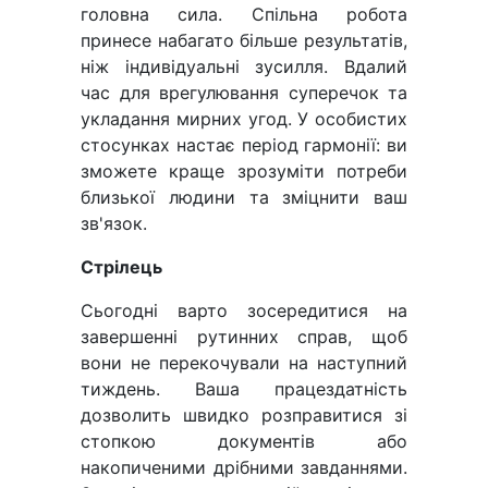
головна сила. Спільна робота
принесе набагато більше результатів,
ніж індивідуальні зусилля. Вдалий
час для врегулювання суперечок та
укладання мирних угод. У особистих
стосунках настає період гармонії: ви
зможете краще зрозуміти потреби
близької людини та зміцнити ваш
зв'язок.
Стрілець
Сьогодні варто зосередитися на
завершенні рутинних справ, щоб
вони не перекочували на наступний
тиждень. Ваша працездатність
дозволить швидко розправитися зі
стопкою документів або
накопиченими дрібними завданнями.