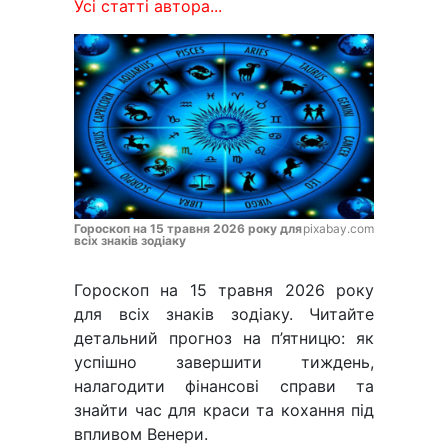
Усі статті автора...
Гороскоп на 15 травня 2026 року для
pixabay.com
всіх знаків зодіаку
Гороскоп на 15 травня 2026 року
для всіх знаків зодіаку. Читайте
детальний прогноз на п’ятницю: як
успішно завершити тиждень,
налагодити фінансові справи та
знайти час для краси та кохання під
впливом Венери.