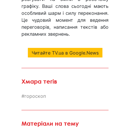
графіку. Ваші слова сьогодні мають
особливий шарм і силу переконання.
Це чудовий момент для ведення
переговорів, написання текстів або
рекламних звернень.
Читайте TV.ua в Google.News
Хмара тегів
гороскоп
Матеріали на тему