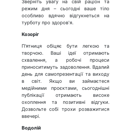
Зверніть увагу на свій раціон та
режим дня – сьогодні ваше тіло
особливо вдячно відгукнеться на
турботу про здоров'я.
Козоріг
П’ятниця обіцяє бути легкою та
творчою. Ваші ідеї отримають
схвалення, а робочі процеси
приноситимуть задоволення. Вдалий
день для самопрезентації та виходу
в світ. Якщо ви займаєтеся
медійними проєктами, сьогоднішні
публікації отримають високе
охоплення та позитивні відгуки.
Дозвольте собі трохи розважитися
ввечері.
Водолій