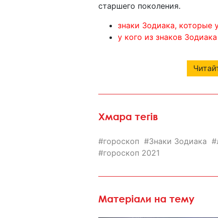
старшего поколения.
знаки Зодиака, которые 
у кого из знаков Зодиак
Читайт
Хмара тегів
гороскоп
Знаки Зодиака
гороскоп 2021
Матеріали на тему