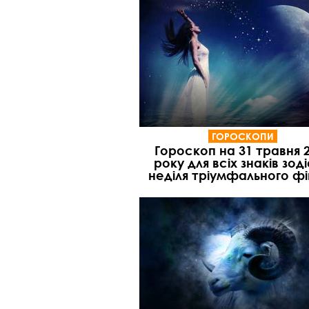
ГОРОСКОПИ
Гороскоп на 31 травня 
року для всіх знаків зоді
неділя тріумфального ф