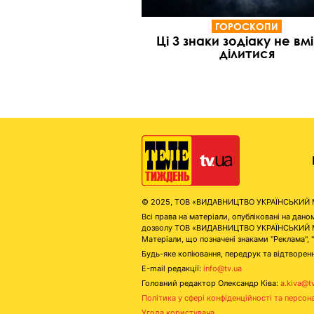
ГОРОСКОПИ
Ці 3 знаки зодіаку не вм
ділитися
© 2025, ТОВ «ВИДАВНИЦТВО УКРАЇНСЬКИЙ МЕД
Всі права на матеріали, опубліковані на д
дозволу ТОВ «ВИДАВНИЦТВО УКРАЇНСЬКИЙ МЕДІ
Матеріали, що позначені знаками "Реклама", 
Будь-яке копіювання, передрук та відтворенн
E-mail редакції:
info@tv.ua
Головний редактор Олександр Ківа:
a.kiva@t
Політика у сфері конфіденційності та персон
Угода користувача