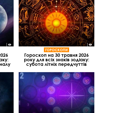
ГОРОСКОПИ
2026
Гороскоп на 30 травня 2026
аку:
року для всіх знаків зодіаку:
іналу
субота літніх передчуттів