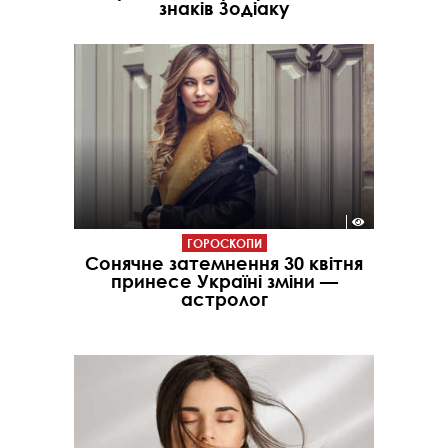
знаків Зодіаку
ГОРОСКОПИ
Сонячне затемнення 30 квітня
принесе Україні зміни —
астролог