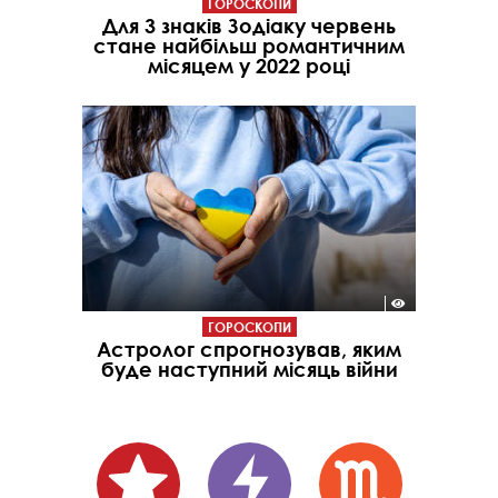
ГОРОСКОПИ
Для 3 знаків Зодіаку червень
стане найбільш романтичним
місяцем у 2022 році
ГОРОСКОПИ
Астролог спрогнозував, яким
буде наступний місяць війни