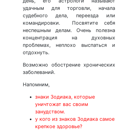
день, его астрологи называют
удачным для торговли, начала
судебного дела, переезда или
командировки. Посвятите себя
неспешным делам. Очень полезна
концентрация на духовных
проблемах, неплохо выспаться и
отдохнуть.
Возможно обострение хронических
заболеваний.
Напомним,
знаки Зодиака, которые
уничтожат вас своим
занудством.
у кого из знаков Зодиака самое
крепкое здоровье?