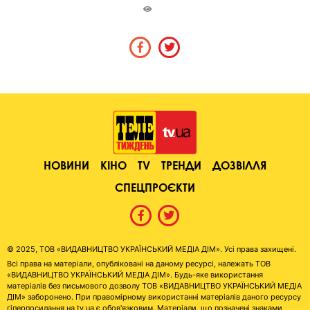
НОВИНИ
КІНО
TV
ТРЕНДИ
ДОЗВІЛЛЯ
СПЕЦПРОЄКТИ
© 2025, ТОВ «ВИДАВНИЦТВО УКРАЇНСЬКИЙ МЕДІА ДІМ». Усі права захищені.
Всі права на матеріали, опубліковані на даному ресурсі, належать ТОВ
«ВИДАВНИЦТВО УКРАЇНСЬКИЙ МЕДІА ДІМ». Будь-яке використання
матеріалів без письмового дозволу ТОВ «ВИДАВНИЦТВО УКРАЇНСЬКИЙ МЕДІА
ДІМ» заборонено. При правомірному використанні матеріалів даного ресурсу
гіперпосилання на tv.ua є обов'язковим. Матеріали, що позначені знаками