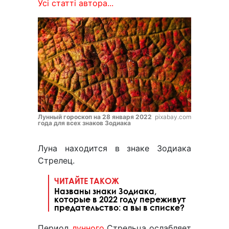
Усі статті автора...
Лунный гороскоп на 28 января 2022
pixabay.com
года для всех знаков Зодиака
Луна находится в знаке Зодиака
Стрелец.
ЧИТАЙТЕ ТАКОЖ
Названы знаки Зодиака,
которые в 2022 году переживут
предательство: а вы в списке?
Период
лунного
Стрельца ослабляет