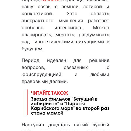
нашу связь с земной логикой и
конкретикой. Зато область
абстрактного мышления работает
особенно интенсивно. Можно
планировать, мечтать, раздумывать
над гипотетическими ситуациями в
будущем.
Период идеален для решения
вопросов, связанных с
юриспруденцией и любыми
правовыми делами.
ЧИТАЙТЕ ТАКОЖ
Звезда фильмов "Бегущий в
лабиринте" и "Пираты
Карибского моря" во второй раз
стала мамой
Наступил двадцать пятый лунный