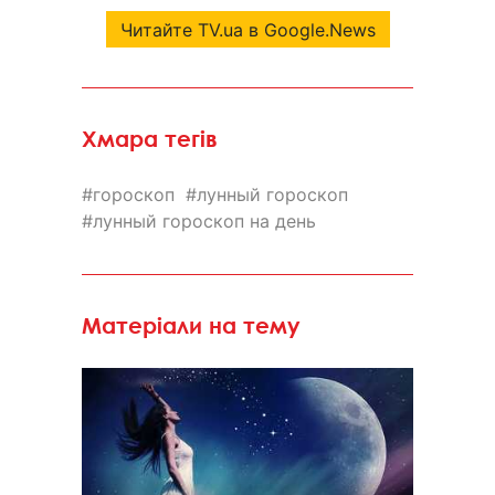
Читайте TV.ua в Google.News
Хмара тегів
гороскоп
лунный гороскоп
лунный гороскоп на день
Матеріали на тему