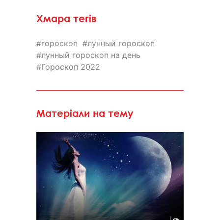
Хмара тегів
гороскоп
лунный гороскоп
лунный гороскоп на день
Гороскоп 2022
Матеріали на тему