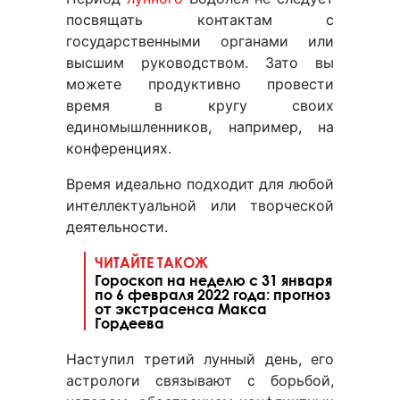
посвящать контактам с
государственными органами или
высшим руководством. Зато вы
можете продуктивно провести
время в кругу своих
единомышленников, например, на
конференциях.
Время идеально подходит для любой
интеллектуальной или творческой
деятельности.
ЧИТАЙТЕ ТАКОЖ
Гороскоп на неделю с 31 января
по 6 февраля 2022 года: прогноз
от экстрасенса Макса
Гордеева
Наступил третий лунный день, его
астрологи связывают с борьбой,