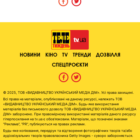
НОВИНИ
КІНО
TV
ТРЕНДИ
ДОЗВІЛЛЯ
СПЕЦПРОЄКТИ
© 2025, ТОВ «ВИДАВНИЦТВО УКРАЇНСЬКИЙ МЕДІА ДІМ». Усі права захищені.
Всі права на матеріали, опубліковані на даному ресурсі, належать ТОВ
«ВИДАВНИЦТВО УКРАЇНСЬКИЙ МЕДІА ДІМ». Будь-яке використання
матеріалів без письмового дозволу ТОВ «ВИДАВНИЦТВО УКРАЇНСЬКИЙ МЕДІА
ДІМ» заборонено. При правомірному використанні матеріалів даного ресурсу
гіперпосилання на tv.ua є обов'язковим. Матеріали, що позначені знаками
"Реклама", "PR", публікуються на правах реклами.
Будь-яке копіювання, передрук та відтворення фотографічних творів та/або
аудіовізуальних творів правовласника Getty Images - суворо забороняється.