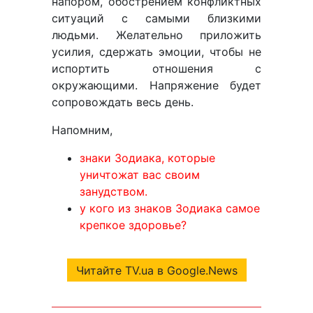
напором, обострением конфликтных
ситуаций с самыми близкими
людьми. Желательно приложить
усилия, сдержать эмоции, чтобы не
испортить отношения с
окружающими. Напряжение будет
сопровождать весь день.
Напомним,
знаки Зодиака, которые
уничтожат вас своим
занудством.
у кого из знаков Зодиака самое
крепкое здоровье?
Читайте TV.ua в Google.News