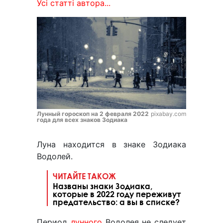
Усі статті автора...
Лунный гороскоп на 2 февраля 2022
pixabay.com
года для всех знаков Зодиака
Луна находится в знаке Зодиака
Водолей.
ЧИТАЙТЕ ТАКОЖ
Названы знаки Зодиака,
которые в 2022 году переживут
предательство: а вы в списке?
Период
лунного
Водолея не следует