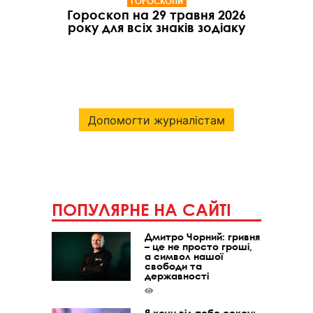
ГОРОСКОПИ
Гороскоп на 29 травня 2026
року для всіх знаків зодіаку
Допомогти журналістам
ПОПУЛЯРНЕ НА САЙТІ
Дмитро Чорний: гривня
– це не просто гроші,
а символ нашої
свободи та
державності
Я хочу від тебе сексу: