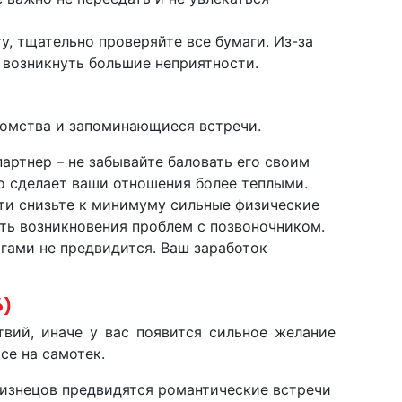
у, тщательно проверяйте все бумаги. Из-за
 возникнуть большие неприятности.
омства и запоминающиеся встречи.
партнер – не забывайте баловать его своим
о сделает ваши отношения более теплыми.
ти снизьте к минимуму сильные физические
сть возникновения проблем с позвоночником.
гами не предвидится. Ваш заработок
6)
твий, иначе у вас появится сильное желание
се на самотек.
лизнецов предвидятся романтические встречи