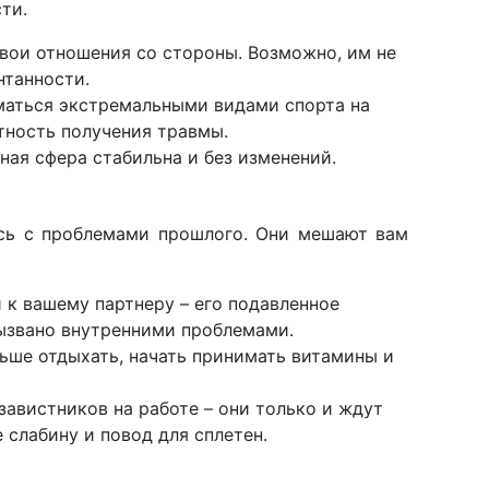
ти.
вои отношения со стороны. Возможно, им не
нтанности.
маться экстремальными видами спорта на
ятность получения травмы.
ая сфера стабильна и без изменений.
сь с проблемами прошлого. Они мешают вам
 к вашему партнеру – его подавленное
ызвано внутренними проблемами.
ьше отдыхать, начать принимать витамины и
завистников на работе – они только и ждут
 слабину и повод для сплетен.