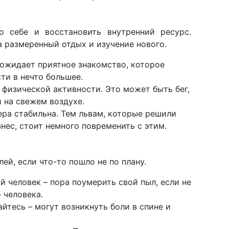
о себе и восстановить внутренний ресурс.
а размеренный отдых и изучение нового.
ожидает приятное знакомство, которое
ти в нечто большее.
 физической активности. Это может быть бег,
и на свежем воздухе.
ра стабильна. Тем львам, которые решили
нес, стоит немного повременить с этим.
ей, если что-то пошло не по плану.
й человек – пора поумерить свой пыл, если не
 человека.
йтесь – могут возникнуть боли в спине и