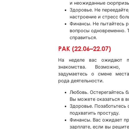
и неожиданные сюрпризы
Здоровье. Не переедайте,
настроение и стресс бол
Финансы. Не пытайтесь р
вопросы одновременно. Т
справиться.
РАК (22.06–22.07)
На неделе вас ожидают п
знакомства. Возможно,
задумаетесь о смене мест
рода деятельности.
Любовь. Остерегайтесь бл
Вы можете оказаться в в
Здоровье. Позаботьтесь 
подхватить простуду.
Финансы. Вас ожидает пр
зарплате, если вы решите