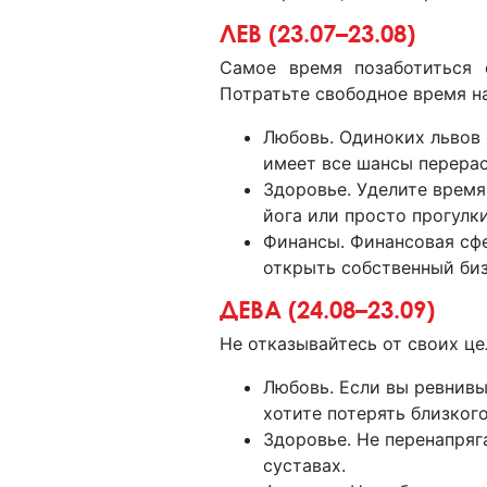
ЛЕВ (23.07–23.08)
Самое время позаботиться 
Потратьте свободное время н
Любовь. Одиноких львов 
имеет все шансы перерас
Здоровье. Уделите время
йога или просто прогулк
Финансы. Финансовая сфе
открыть собственный биз
ДЕВА (24.08–23.09)
Не отказывайтесь от своих цел
Любовь. Если вы ревнивы
хотите потерять близкого
Здоровье. Не перенапряга
суставах.