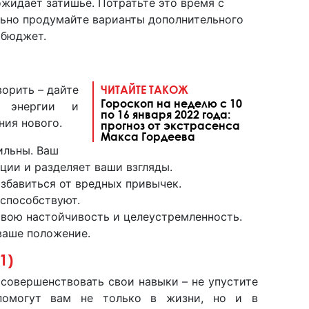
ожидает затишье. Потратьте это время с
льно продумайте варианты дополнительного
 бюджет.
ворить – дайте
ЧИТАЙТЕ ТАКОЖ
Гороскоп на неделю с 10
й энергии и
по 16 января 2022 года:
ния нового.
прогноз от экстрасенса
Макса Гордеева
ильны. Ваш
ции и разделяет ваши взгляды.
збавиться от вредных привычек.
способствуют.
свою настойчивость и целеустремленность.
ваше положение.
1)
 совершенствовать свои навыки – не упустите
помогут вам не только в жизни, но и в