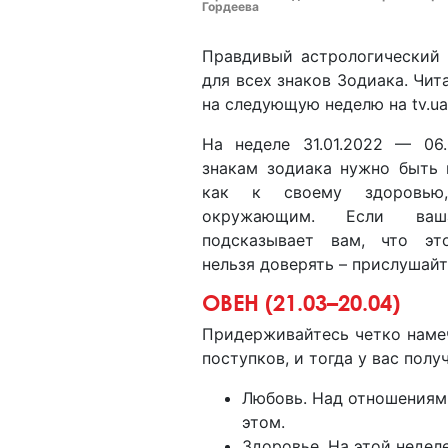
Гордеева
Правдивый астрологический п
для всех знаков Зодиака. Чит
на следующую неделю на tv.ua
На неделе 31.01.2022 — 06
знакам зодиака нужно быть 
как к своему здоровь
окружающим. Если ваш
подсказывает вам, что эт
нельзя доверять – прислушайт
ОВЕН (21.03–20.04)
Придерживайтесь четко наме
поступков, и тогда у вас пол
Любовь. Над отношениям
этом.
Здоровье. На этой неделе