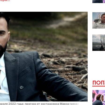
ПОП
евраля 2022 года: прогноз от экстрасенса Макса
пресс-