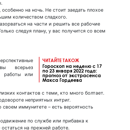
.
 особенно на ночь. Не стоит заедать плохое
ьшим количеством сладкого.
азорваться на части и решить все рабочие
олько следуя плану, у вас получится со всем
ерспективные
ЧИТАЙТЕ ТАКОЖ
Гороскоп на неделю с 17
 вы всерьез
по 23 января 2022 года:
а работы или
прогноз от экстрасенса
Макса Гордеева
изких контактов с теми, кто много болтает.
одовороте неприятных интриг.
о своем иммунитете – есть вероятность
одвижение по службе или прибавка к
 остаться на прежней работе.