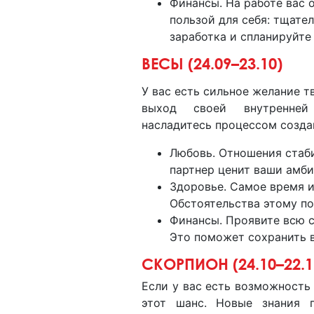
Финансы. На работе вас 
пользой для себя: тщате
заработка и спланируйте
ВЕСЫ (24.09–23.10)
У вас есть сильное желание т
выход своей внутренне
насладитесь процессом созда
Любовь. Отношения стаб
партнер ценит ваши амби
Здоровье. Самое время и
Обстоятельства этому по
Финансы. Проявите всю 
Это поможет сохранить 
СКОРПИОН (24.10–22.1
Если у вас есть возможность
этот шанс. Новые знания 