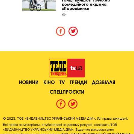
комедійного екшена
«Перевізник»
НОВИНИ
КІНО
TV
ТРЕНДИ
ДОЗВІЛЛЯ
СПЕЦПРОЄКТИ
© 2025, ТОВ «ВИДАВНИЦТВО УКРАЇНСЬКИЙ МЕДІА ДІМ». Усі права захищені.
Всі права на матеріали, опубліковані на даному ресурсі, належать ТОВ
«ВИДАВНИЦТВО УКРАЇНСЬКИЙ МЕДІА ДІМ». Будь-яке використання