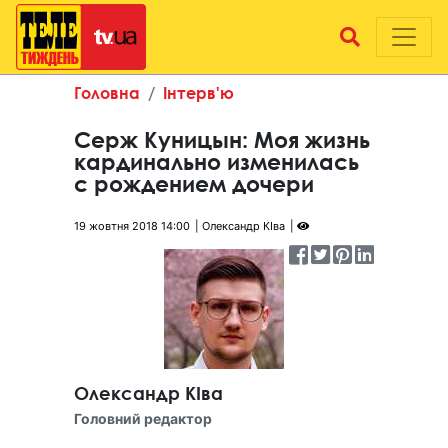
Головна
Інтерв'ю
Серж Куницын: Моя жизнь
кардинально изменилась
с рождением дочери
19 жовтня 2018 14:00
Олександр КІва
Олександр КІва
Головний редактор