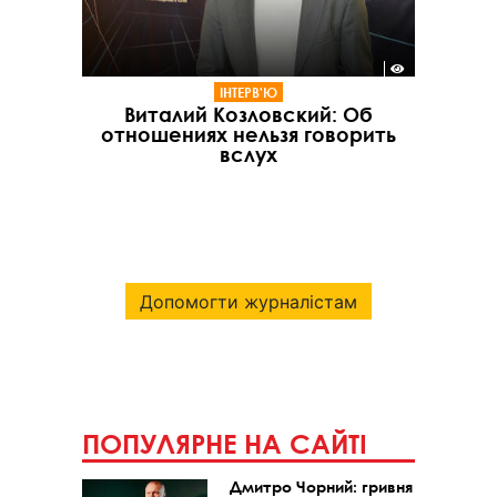
ІНТЕРВ'Ю
Виталий Козловский: Об
отношениях нельзя говорить
вслух
Допомогти журналістам
ПОПУЛЯРНЕ НА САЙТІ
Дмитро Чорний: гривня