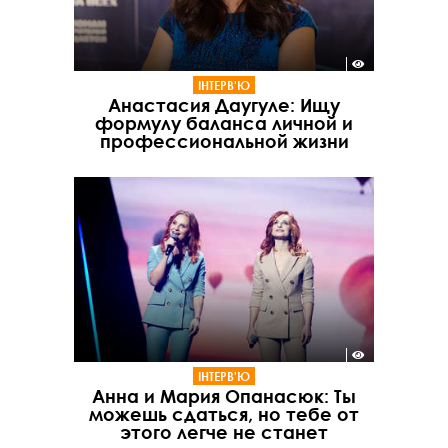
ІНТЕРВ'Ю
Анастасия Даугуле: Ищу
формулу баланса личной и
профессиональной жизни
ІНТЕРВ'Ю
Анна и Мария Опанасюк: Ты
можешь сдаться, но тебе от
этого легче не станет