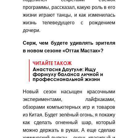
программы, рассказал, какую роль в его
жизни играют танцы, и как изменилась
жизнь телеведущего с рождением
дочери.
Серж, чем будете удивлять зрителя
в новом сезоне «Оттак Мастак»?
ЧИТАЙТЕ ТАКОЖ
Анастасия Даугуле: Ищу
формулу баланса личной и
профессиональной жизни
Новый сезон насыщен красочными
экспериментами, лайфхаками,
обзорами компьютерных игр и товаров
из Китая. Будет зелёный огонь, я покажу
как сделать огненный шар, который
можно держать в руках. А еще сделаю
химический вулкан – очень красивый и