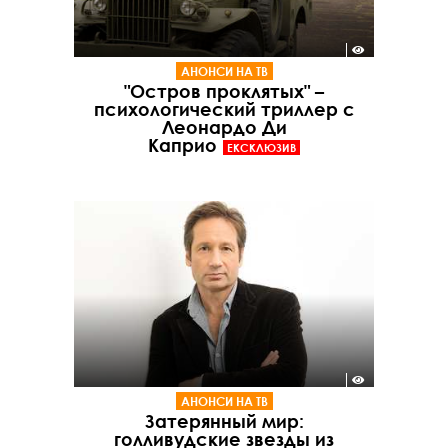
АНОНСИ НА ТВ
"Остров проклятых" –
психологический триллер с
Леонардо Ди
Каприо
ЕКСКЛЮЗИВ
АНОНСИ НА ТВ
Затерянный мир:
голливудские звезды из