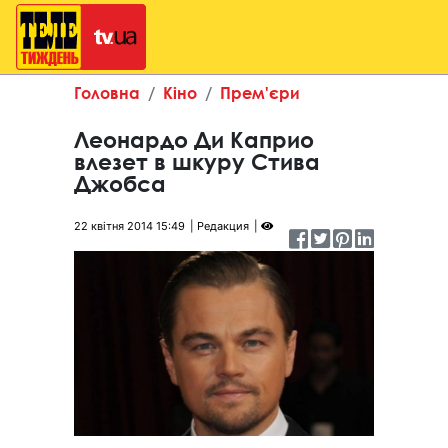
Головна
Кіно
Прем'єри
Леонардо Ди Каприо
влезет в шкуру Стива
Джобса
22 квітня 2014 15:49
Редакция