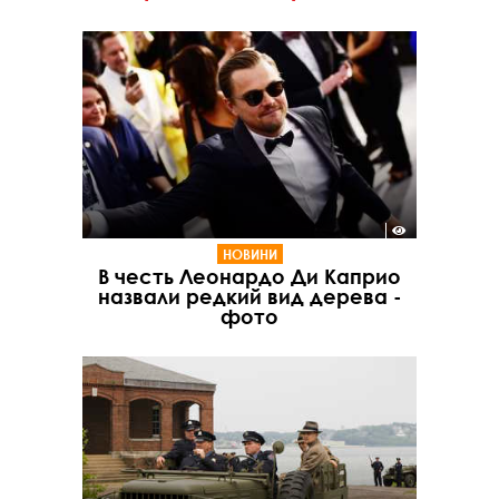
НОВИНИ
В честь Леонардо Ди Каприо
назвали редкий вид дерева -
фото