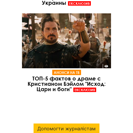
Украины
ЕКСКЛЮЗИВ
АНОНСИ НА ТВ
ТОП-5 фактов о драме с
Кристианом Бэйлом "Исход:
Цари и боги"
ЕКСКЛЮЗИВ
Допомогти журналістам