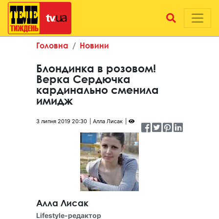
Головна
Новини
Блондинка в розовом!
Верка Сердючка
кардинально сменила
имидж
3 липня 2019 20:30
Алла Лисак
Алла Лисак
Lifestyle-редактор