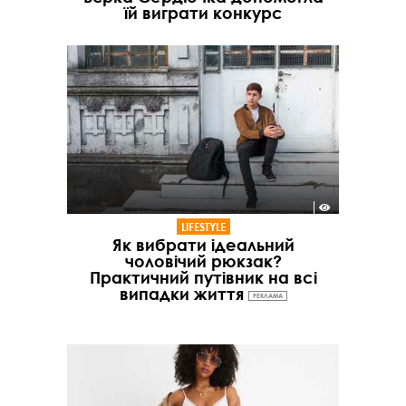
їй виграти конкурс
LIFESTYLE
Як вибрати ідеальний
чоловічий рюкзак?
Практичний путівник на всі
випадки життя
РЕКЛАМА