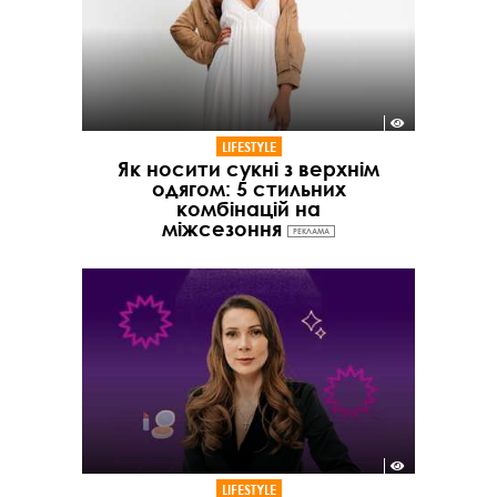
LIFESTYLE
Як носити сукні з верхнім
одягом: 5 стильних
комбінацій на
міжсезоння
РЕКЛАМА
LIFESTYLE