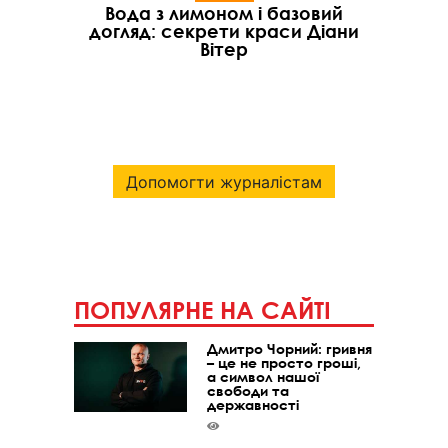
Вода з лимоном і базовий
догляд: секрети краси Діани
Вітер
Допомогти журналістам
ПОПУЛЯРНЕ НА САЙТІ
Дмитро Чорний: гривня
– це не просто гроші,
а символ нашої
свободи та
державності