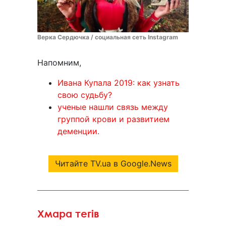
Верка Сердючка / социальная сеть Instagram
Напомним,
Ивана Купала 2019: как узнать
свою судьбу?
ученые нашли связь между
группой крови и развитием
деменции.
Читайте TV.ua в Google.News
Хмара тегів