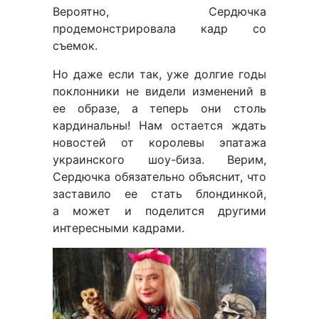
Вероятно, Сердючка
продемонстрировала кадр со
съемок.
Но даже если так, уже долгие годы
поклонники не видели изменений в
ее образе, а теперь они столь
кардинальны! Нам остается ждать
новостей от королевы эпатажа
украинского шоу-биза. Верим,
Сердючка обязательно объяснит, что
заставило ее стать блондинкой,
а может и поделится другими
интересными кадрами.