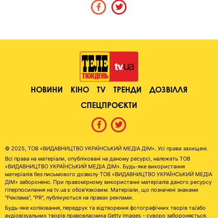
НОВИНИ
КІНО
TV
ТРЕНДИ
ДОЗВІЛЛЯ
СПЕЦПРОЄКТИ
© 2025, ТОВ «ВИДАВНИЦТВО УКРАЇНСЬКИЙ МЕДІА ДІМ». Усі права захищені.
Всі права на матеріали, опубліковані на даному ресурсі, належать ТОВ
«ВИДАВНИЦТВО УКРАЇНСЬКИЙ МЕДІА ДІМ». Будь-яке використання
матеріалів без письмового дозволу ТОВ «ВИДАВНИЦТВО УКРАЇНСЬКИЙ МЕДІА
ДІМ» заборонено. При правомірному використанні матеріалів даного ресурсу
гіперпосилання на tv.ua є обов'язковим. Матеріали, що позначені знаками
"Реклама", "PR", публікуються на правах реклами.
Будь-яке копіювання, передрук та відтворення фотографічних творів та/або
аудіовізуальних творів правовласника Getty Images - суворо забороняється.