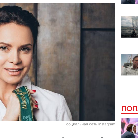
ПОП
социальная сеть Instagram