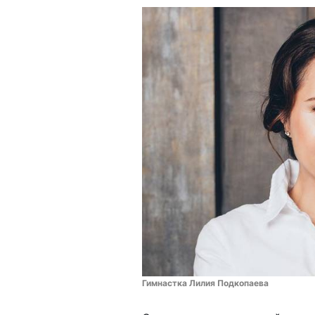
Гимнастка Лилия Подкопаева