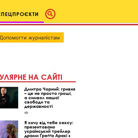
СПЕЦПРОЄКТИ
Допомогти журналістам
УЛЯРНЕ НА САЙТІ
Дмитро Чорний: гривня
– це не просто гроші,
а символ нашої
свободи та
державності
Я хочу від тебе сексу:
презентовано
український трейлер
драми Ґреґґа Аракі з