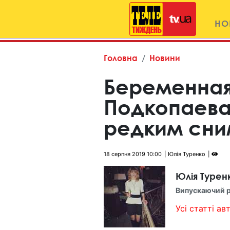
НО
Головна
Новини
Беременная
Подкопаева
редким сни
18 серпня 2019 10:00
Юлія Туренко
Юлія Турен
Випускаючий 
Усі статті авт