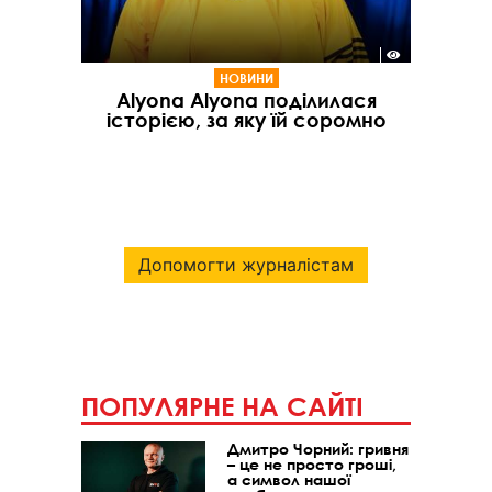
НОВИНИ
Alyona Alyona поділилася
історією, за яку їй соромно
Допомогти журналістам
ПОПУЛЯРНЕ НА САЙТІ
Дмитро Чорний: гривня
– це не просто гроші,
а символ нашої