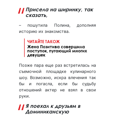
Присела на ширинку, так
сказать,
– пошутила Полина, дополняя
историю их знакомства.
ЧИТАЙТЕ ТАКОЖ
Жена Позитива совершила
поступок, пугающий многих
девушек
Позже пара еще раз встретилась на
съемочной площадке кулинарного
шоу. Возможно, искра влечения так
бы и погасла, если бы судьбу
отношений актер не взял в свои
руки.
Я поехал к друзьям в
Доминиканскую