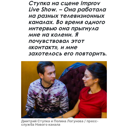
Ступка на сцене Improv
Live Show. – Она работала
на разных телевизионных
каналах. Во время одного
интервью она прыгнула
мне на колени. Я
почувствовал этот
«контакт», и мне
захотелось его повторить.
Дмитрий Ступка и Полина Логунова / пресс-
служба Нового канала