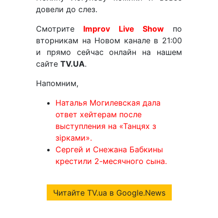
довели до слез.
Смотрите
Improv Live Show
по
вторникам на Новом канале в 21:00
и прямо сейчас онлайн на нашем
сайте
TV.UA
.
Напомним,
Наталья Могилевская дала
ответ хейтерам после
выступления на «Танцях з
зірками».
Сергей и Снежана Бабкины
крестили 2-месячного сына.
Читайте TV.ua в Google.News