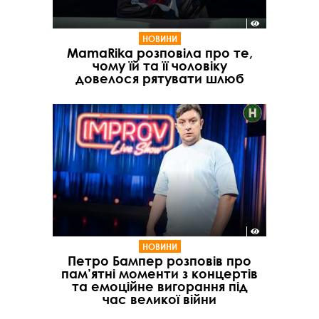
НОВИНИ
MamaRika розповіла про те,
чому їй та її чоловіку
довелося рятувати шлюб
НОВИНИ
Петро Бампер розповів про
пам’ятні моменти з концертів
та емоційне вигорання під
час великої війни