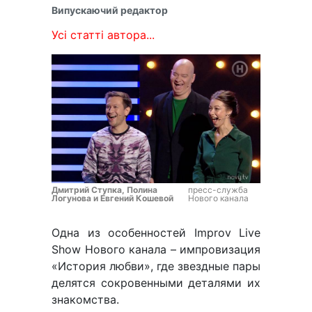
Випускаючий редактор
Усі статті автора...
Дмитрий Ступка, Полина
пресс-служба
Логунова и Евгений Кошевой
Нового канала
Одна из особенностей Improv Live
Show Нового канала – импровизация
«История любви», где звездные пары
делятся сокровенными деталями их
знакомства.