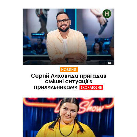
НОВИНИ
Сергій Лиховида пригадав
смішні ситуації з
прихильниками
ЕКСКЛЮЗИВ