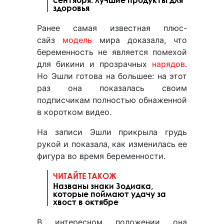
здоровья
Ранее самая известная плюс-
сайз
модель
мира доказала, что
беременность не является помехой
для бикини и прозрачных
нарядов
.
Но Эшли готова на большее: на этот
раз она показалась своим
подписчикам полностью обнаженной
в коротком видео.
На записи Эшли прикрыла грудь
рукой и показала, как изменилась ее
фигура во время беременности.
ЧИТАЙТЕ ТАКОЖ
Названы знаки Зодиака,
которые поймают удачу за
хвост в октябре
В интересном положении она