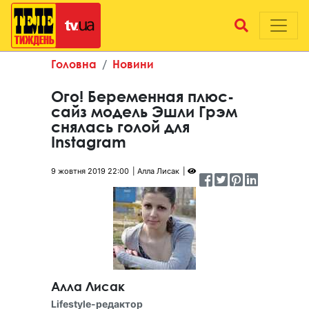
Головна
Новини
Ого! Беременная плюс-
сайз модель Эшли Грэм
снялась голой для
Instagram
9 жовтня 2019 22:00
Алла Лисак
Алла Лисак
Lifestyle-редактор