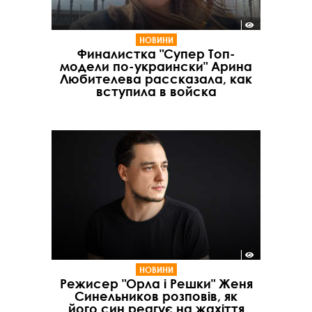
НОВИНИ
Финалистка "Супер Топ-
модели по-украински" Арина
Любителева рассказала, как
вступила в войска
НОВИНИ
Режисер "Орла і Решки" Женя
Синельников розповів, як
його син реагує на жахіття