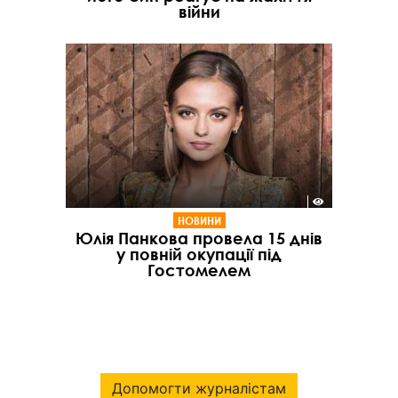
війни
НОВИНИ
Юлія Панкова провела 15 днів
у повній окупації під
Гостомелем
Допомогти журналістам