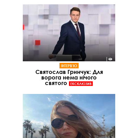
ІНТЕРВ'Ю
Святослав Гринчук: Для
ворога нема нічого
святого
ЕКСКЛЮЗИВ