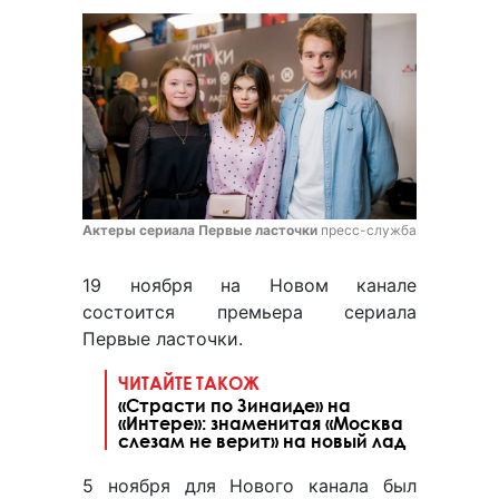
Актеры сериала Первые ласточки
пресс-служба
19 ноября на Новом канале
состоится премьера сериала
Первые ласточки.
ЧИТАЙТЕ ТАКОЖ
«Страсти по Зинаиде» на
«Интере»: знаменитая «Москва
слезам не верит» на новый лад
5 ноября для Нового канала был