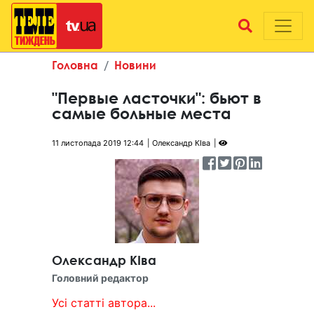
Головна
Новини
"Первые ласточки": бьют в
самые больные места
11 листопада 2019 12:44
Олександр КІва
Олександр КІва
Головний редактор
Усі статті автора...