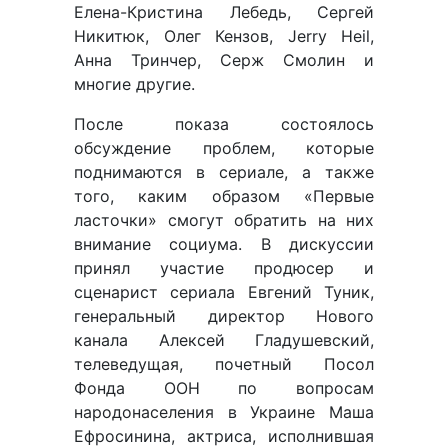
Елена-Кристина Лебедь, Сергей
Никитюк, Олег Кензов, Jerry Heil,
Анна Тринчер, Серж Смолин и
многие другие.
После показа состоялось
обсуждение проблем, которые
поднимаются в сериале, а также
того, каким образом «Первые
ласточки» смогут обратить на них
внимание социума. В дискуссии
принял участие продюсер и
сценарист сериала Евгений Туник,
генеральный директор Нового
канала Алексей Гладушевский,
телеведущая, почетный Посол
Фонда ООН по вопросам
народонаселения в Украине Маша
Ефросинина, актриса, исполнившая