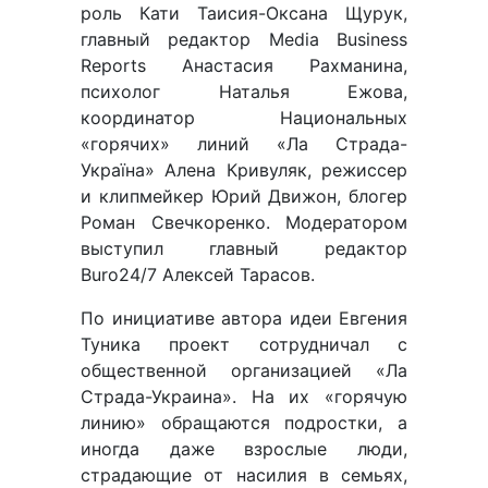
роль Кати Таисия-Оксана Щурук,
главный редактор Media Business
Reports Анастасия Рахманина,
психолог Наталья Ежова,
координатор Национальных
«горячих» линий «Ла Страда-
Україна» Алена Кривуляк, режиссер
и клипмейкер Юрий Движон, блогер
Роман Свечкоренко. Модератором
выступил главный редактор
Buro24/7 Алексей Тарасов.
По инициативе автора идеи Евгения
Туника проект сотрудничал с
общественной организацией «Ла
Страда-Украина». На их «горячую
линию» обращаются подростки, а
иногда даже взрослые люди,
страдающие от насилия в семьях,