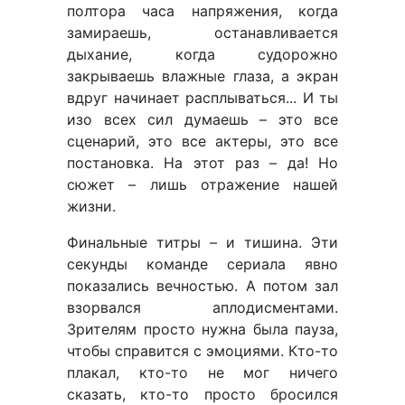
полтора часа напряжения, когда
замираешь, останавливается
дыхание, когда судорожно
закрываешь влажные глаза, а экран
вдруг начинает расплываться... И ты
изо всех сил думаешь – это все
сценарий, это все актеры, это все
постановка. На этот раз – да! Но
сюжет – лишь отражение нашей
жизни.
Финальные титры – и тишина. Эти
секунды команде сериала явно
показались вечностью. А потом зал
взорвался аплодисментами.
Зрителям просто нужна была пауза,
чтобы справится с эмоциями. Кто-то
плакал, кто-то не мог ничего
сказать, кто-то просто бросился