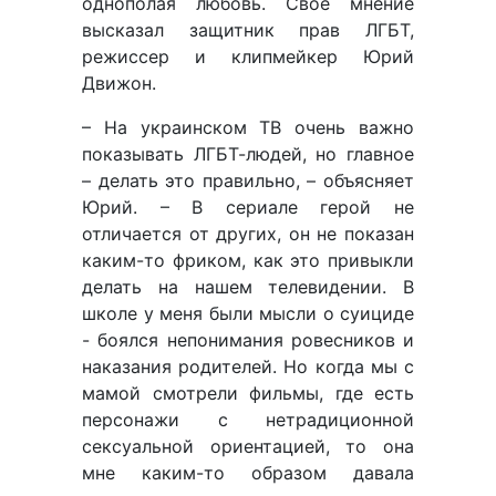
однополая любовь. Свое мнение
высказал защитник прав ЛГБТ,
режиссер и клипмейкер Юрий
Движон.
– На украинском ТВ очень важно
показывать ЛГБТ-людей, но главное
– делать это правильно, – объясняет
Юрий. – В сериале герой не
отличается от других, он не показан
каким-то фриком, как это привыкли
делать на нашем телевидении. В
школе у меня были мысли о суициде
- боялся непонимания ровесников и
наказания родителей. Но когда мы с
мамой смотрели фильмы, где есть
персонажи с нетрадиционной
сексуальной ориентацией, то она
мне каким-то образом давала