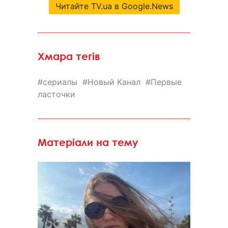
Читайте TV.ua в Google.News
Хмара тегів
сериалы
Новый Канал
Первые
ласточки
Матеріали на тему