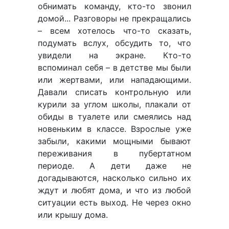
обнимать команду, кто-то звонил
домой... Разговоры не прекращались
– всем хотелось что-то сказать,
подумать вслух, обсудить то, что
увидели на экране. Кто-то
вспоминал себя – в детстве мы были
или жертвами, или нападающими.
Давали списать контрольную или
курили за углом школы, плакали от
обиды в туалете или смеялись над
новеньким в классе. Взрослые уже
забыли, какими мощными бывают
переживания в пубертатном
периоде. А дети даже не
догадываются, насколько сильно их
ждут и любят дома, и что из любой
ситуации есть выход. Не через окно
или крышу дома.