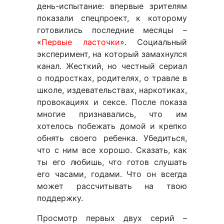
день-испытание: впервые зрителям
показали спецпроект, к которому
готовились последние месяцы –
«
Первые ласточки
». Социальный
эксперимент, на который замахнулся
канал. Жесткий, но честный сериал
о подростках, родителях, о травле в
школе, издевательствах, наркотиках,
провокациях и сексе. После показа
многие признавались, что им
хотелось побежать домой и крепко
обнять своего ребенка. Убедиться,
что с ним все хорошо. Сказать, как
ты его любишь, что готов слушать
его часами, годами. Что он всегда
может рассчитывать на твою
поддержку.
Просмотр первых двух серий –