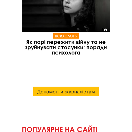
ПСИХОЛОГІЯ
Як парі пережити війну та не
зруйнувати стосунки: поради
психолога
Допомогти журналістам
ПОПУЛЯРНЕ НА САЙТІ