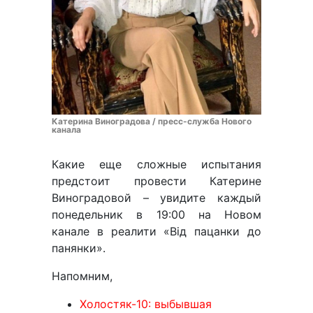
Катерина Виноградова / пресс-служба Нового
канала
Какие еще сложные испытания
предстоит провести Катерине
Виноградовой – увидите каждый
понедельник в 19:00 на Новом
канале в реалити «Від пацанки до
панянки».
Напомним,
Холостяк-10: выбывшая