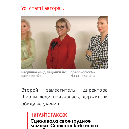
Усі статті автора...
Ведущие «Від пацанки до
пресс-служба
панянки-4»
Нового канала
Второй заместитель директора
Школы леди призналась, держит ли
обиду на учениц.
ЧИТАЙТЕ ТАКОЖ
Сцеживала свое грудное
молоко: Снежана Бабкина о