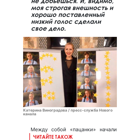
не добьешься. И, видимо,
моя строгая внешность и
хорошо поставленный
низкий голос сделали
свое дело.
Катерина Виноградова / пресс-служба Нового
канала
Между собой «пацанки» начали
ЧИТАЙТЕ ТАКОЖ