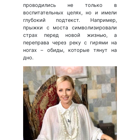
проводились не только в
воспитательных целях, но и имели
глубокий подтекст. Например,
прыжки с моста символизировали
страх перед новой жизнью, а
переправа через реку с гирями на
ногах – обиды, которые тянут на
дно.