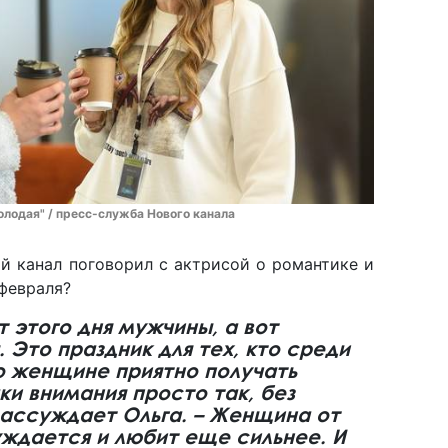
лодая" / пресс-служба Нового канала
й канал поговорил с актрисой о романтике и
 февраля?
т этого дня мужчины, а вот
 Это праздник для тех, кто среди
о женщине приятно получать
ки внимания просто так, без
 рассуждает Ольга. – Женщина от
уждается и любит еще сильнее. И