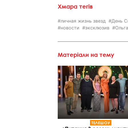
Хмара тегів
личная жизнь звезд
День С
новости
эксклюзив
Ольг
Матеріали на тему
ТЕЛЕШОУ