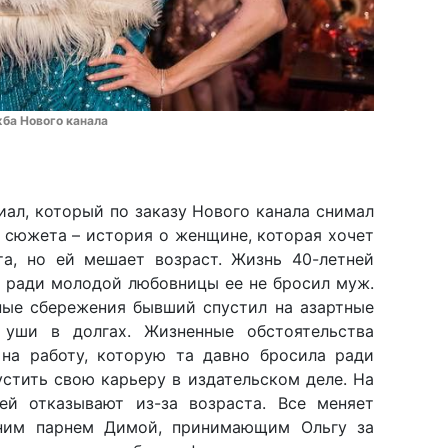
ба Нового канала
ал, который по заказу Нового канала снимал
ре сюжета – история о женщине, которая хочет
та, но ей мешает возраст. Жизнь 40-летней
а ради молодой любовницы ее не бросил муж.
йные сбережения бывший спустил на азартные
 уши в долгах. Жизненные обстоятельства
 на работу, которую та давно бросила ради
устить свою карьеру в издательском деле. На
ей отказывают из-за возраста. Все меняет
тним парнем Димой, принимающим Ольгу за