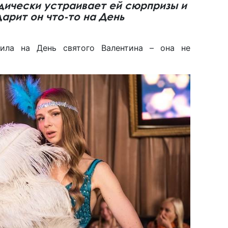
дически устраивает ей сюрпризы и
дарит он что-то на День
чила на День святого Валентина – она не