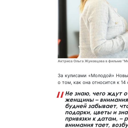
Актриса Ольга Жуковцова в фильме "Мо
За кулисами «Молодой» Новы
о том, как она относится к 14
Не знаю, чего ждут о
женщины – внимания.
будней забывает, чт
подарки, цветы и зна
привязки к датам, –
внимания тает, возб