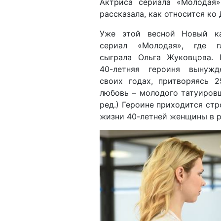
Актриса сериала «Молодая
рассказала, как относится ко
Уже этой весной Новый к
сериал «Молодая», где г
сыграла Ольга Жуковцова. 
40-летняя героиня вынуж
своих годах, притворяясь 2
любовь – молодого татуиров
ред.) Героине приходится стр
жизни 40-летней женщины в р