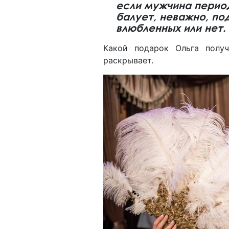
если мужчина перио
балует, неважно, по
влюбленных или нет.
Какой подарок Ольга полу
раскрывает.