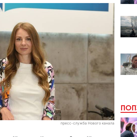
ПОП
пресс-служба Нового канала