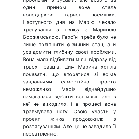
один прийом вона стала
володаркою гарної посмішки.
Наступного дня на Марію чекало
тренування з тенісу з Мариною
Боржемською. Героїні треба було не
лише поліпшити фізичний стан, а й
усвідомити глибину своєї проблеми.
Вона мала відбивати м'ячі відразу від
трьох гравців. Цим Марина хотіла
показати, що впоратися зі всіма
завданнями самостійно просто
неможливо. Марія відчайдушно
намагалася відбити всі м'ячі, але в
неї не виходило, і в процесі вона
травмувала ногу. Свою участь у
проєкті жінка продовжила із
розтягуванням. Але це не завадило її
перевтіленню.