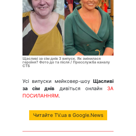
Щасливі за сім днів 3 випуск. Як змінилася
героїня? Фото до та після / Пресслужба каналу
СТБ
Усі випуски мейковер-шоу
Щасливі
за сім днів
дивіться онлайн
ЗА
ПОСИЛАННЯМ
.
Читайте TV.ua в Google.News