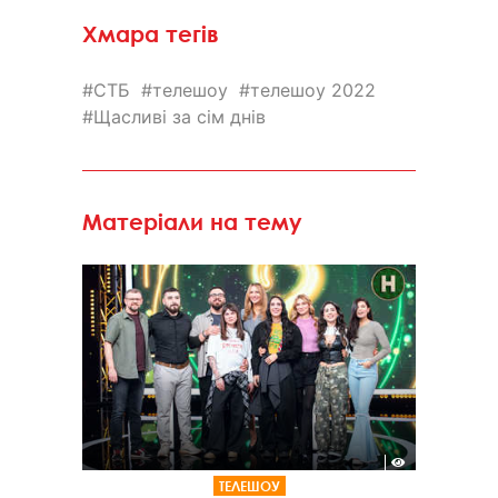
Хмара тегів
СТБ
телешоу
телешоу 2022
Щасливі за сім днів
Матеріали на тему
ТЕЛЕШОУ