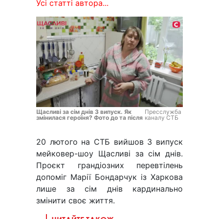
Усі статті автора...
Щасливі за сім днів 3 випуск. Як
Пресслужба
змінилася героїня? Фото до та після
каналу СТБ
20 лютого на СТБ вийшов 3 випуск
мейковер-шоу Щасливі за сім днів.
Проєкт грандіозних перевтілень
допоміг Марії Бондарчук із Харкова
лише за сім днів кардинально
змінити своє життя.