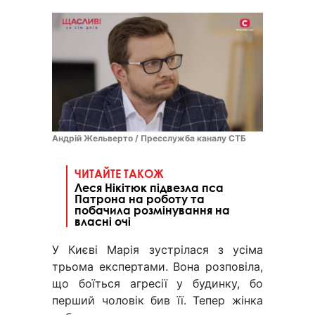
Андрій Жельверто / Пресслужба каналу СТБ
ЧИТАЙТЕ ТАКОЖ
Леся Нікітюк підвезла пса
Патрона на роботу та
побачила розмінування на
власні очі
У Києві Марія зустрілася з усіма
трьома експертами. Вона розповіла,
що боїться агресії у будинку, бо
перший чоловік бив її. Тепер жінка