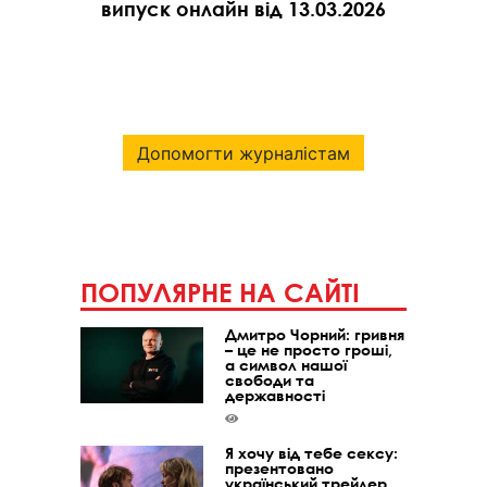
випуск онлайн від 13.03.2026
Допомогти журналістам
ПОПУЛЯРНЕ НА САЙТІ
Дмитро Чорний: гривня
– це не просто гроші,
а символ нашої
свободи та
державності
Я хочу від тебе сексу:
презентовано
український трейлер