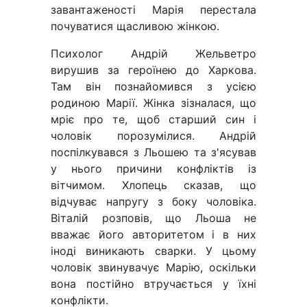
завантаженості Марія перестала
почуватися щасливою жінкою.
Психолог Андрій Жельветро
вирушив за героїнею до Харкова.
Там він познайомився з усією
родиною Марії. Жінка зізналася, що
мріє про те, щоб старший син і
чоловік порозумілися. Андрій
поспілкувався з Льошею та з'ясував
у нього причини конфліктів із
вітчимом. Хлопець сказав, що
відчуває напругу з боку чоловіка.
Віталій розповів, що Льоша не
вважає його авторитетом і в них
іноді виникають сварки. У цьому
чоловік звинувачує Марію, оскільки
вона постійно втручається у їхні
конфлікти.