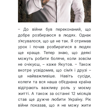
– До війни був переконаний, що
добре розбираюся в людях. Однак
з’ясувалося, що це не так. Я отримав
урок і почав розбиратися в людях
ще краще. Тепер знаю, що деякі
можуть робити боляче, коли зовсім
не очікуєш, – каже Якутов. – Також
вкотре усвідомив, що сім’я і друзі –
це найважливіше. Навіть сусіди,
колеги та вся наша об’єднана країна
відіграють важливу роль у моєму
житті. А також за останні 12 місяців
став ще дужче любити Україну. Рік
війни показав, що я не можу жити