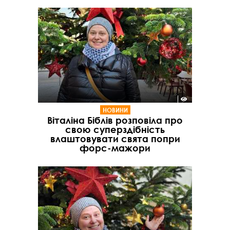
НОВИНИ
Віталіна Біблів розповіла про
свою суперздібність
влаштовувати свята попри
форс-мажори