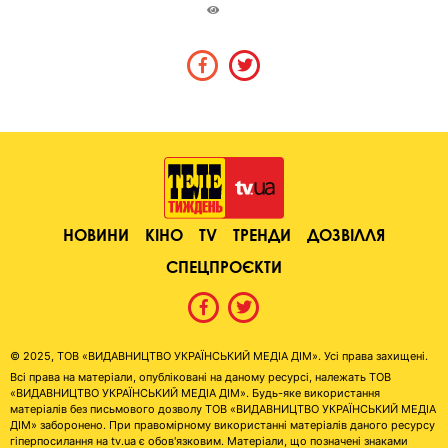
НОВИНИ
КІНО
TV
ТРЕНДИ
ДОЗВІЛЛЯ
СПЕЦПРОЄКТИ
© 2025, ТОВ «ВИДАВНИЦТВО УКРАЇНСЬКИЙ МЕДІА ДІМ». Усі права захищені.
Всі права на матеріали, опубліковані на даному ресурсі, належать ТОВ
«ВИДАВНИЦТВО УКРАЇНСЬКИЙ МЕДІА ДІМ». Будь-яке використання
матеріалів без письмового дозволу ТОВ «ВИДАВНИЦТВО УКРАЇНСЬКИЙ МЕДІА
ДІМ» заборонено. При правомірному використанні матеріалів даного ресурсу
гіперпосилання на tv.ua є обов'язковим. Матеріали, що позначені знаками