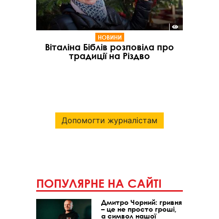
НОВИНИ
Віталіна Біблів розповіла про
традиції на Різдво
Допомогти журналістам
ПОПУЛЯРНЕ НА САЙТІ
Дмитро Чорний: гривня
– це не просто гроші,
а символ нашої