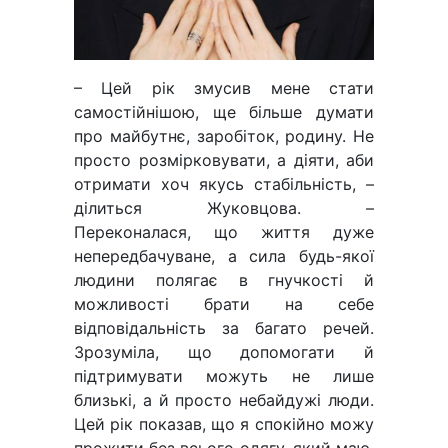
– Цей рік змусив мене стати
самостійнішою, ще більше думати
про майбутнє, заробіток, родину. Не
просто розмірковувати, а діяти, аби
отримати хоч якусь стабільність, –
ділиться Жуковцова. –
Переконалася, що життя дуже
непередбачуване, а сила будь-якої
людини полягає в гнучкості й
можливості брати на себе
відповідальність за багато речей.
Зрозуміла, що допомогати й
підтримувати можуть не лише
близькі, а й просто небайдужі люди.
Цей рік показав, що я спокійно можу