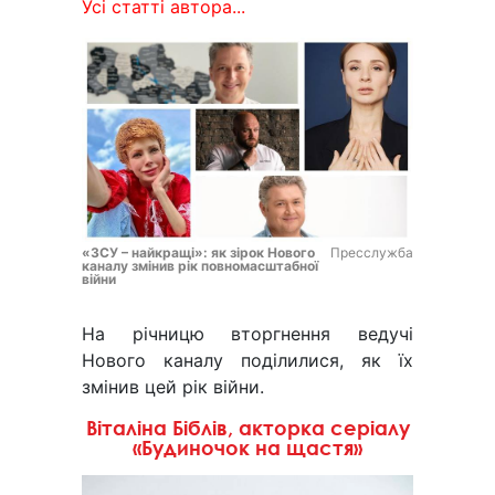
Усі статті автора...
«ЗСУ – найкращі»: як зірок Нового
Пресслужба
каналу змінив рік повномасштабної
війни
На річницю вторгнення ведучі
Нового каналу поділилися, як їх
змінив цей рік війни.
Віталіна Біблів, акторка серіалу
«Будиночок на щастя»