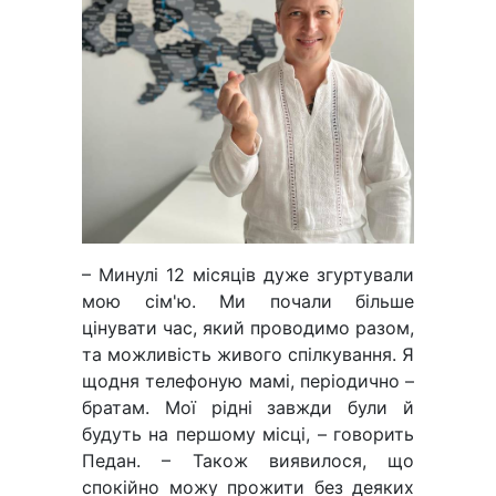
– Минулі 12 місяців дуже згуртували
мою сім'ю. Ми почали більше
цінувати час, який проводимо разом,
та можливість живого спілкування. Я
щодня телефоную мамі, періодично –
братам. Мої рідні завжди були й
будуть на першому місці, – говорить
Педан. – Також виявилося, що
спокійно можу прожити без деяких