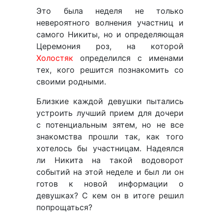
Это была неделя не только
невероятного волнения участниц и
самого Никиты, но и определяющая
Церемония роз, на которой
Холостяк
определился с именами
тех, кого решится познакомить со
своими родными.
Близкие каждой девушки пытались
устроить лучший прием для дочери
с потенциальным зятем, но не все
знакомства прошли так, как того
хотелось бы участницам. Надеялся
ли Никита на такой водоворот
событий на этой неделе и был ли он
готов к новой информации о
девушках? С кем он в итоге решил
попрощаться?