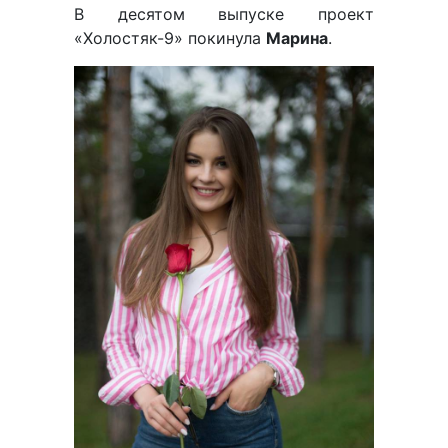
В десятом выпуске проект
«Холостяк-9» покинула
Марина
.