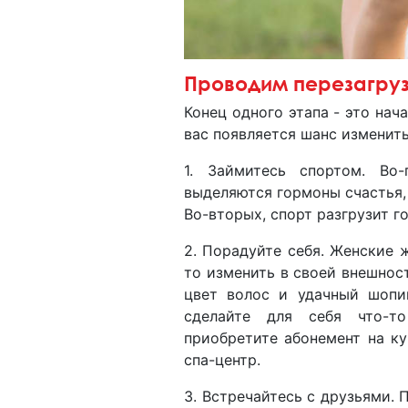
Проводим перезагру
Конец одного этапа - это нач
вас появляется шанс изменить
1. Займитесь спортом. Во-
выделяются гормоны счастья,
Во-вторых, спорт разгрузит г
2. Порадуйте себя. Женские 
то изменить в своей внешност
цвет волос и удачный шопи
сделайте для себя что-т
приобретите абонемент на к
спа-центр.
3. Встречайтесь с друзьями.