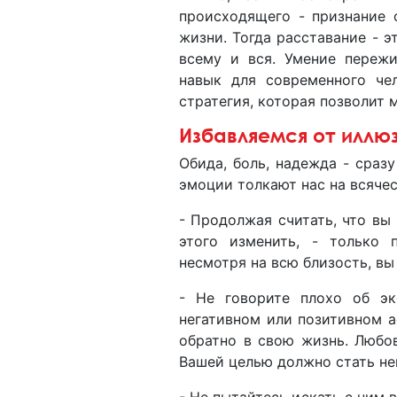
происходящего - признание
жизни. Тогда расставание - э
всему и вся. Умение переж
навык для современного чел
стратегия, которая позволит
Избавляемся от иллю
Обида, боль, надежда - сраз
эмоции толкают нас на всячес
- Продолжая считать, что вы
этого изменить, - только 
несмотря на всю близость, вы
- Не говорите плохо об эк
негативном или позитивном а
обратно в свою жизнь. Любо
Вашей целью должно стать не
- Не пытайтесь искать с ним 