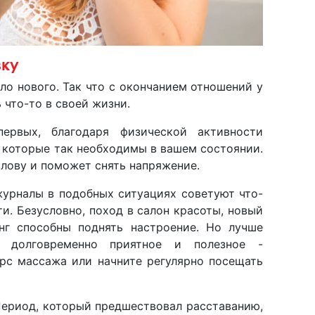
зку
ало нового. Так что с окончанием отношений у
 что-то в своей жизни.
первых, благодаря физической активности
 которые так необходимы в вашем состоянии.
олову и поможет снять напряжение.
журналы в подобных ситуациях советуют что-
и. Безусловно, поход в салон красоты, новый
нг способны поднять настроение. Но лучше
о долговременно приятное и полезное -
урс массажа или начните регулярно посещать
 Период, который предшествовал расставанию,