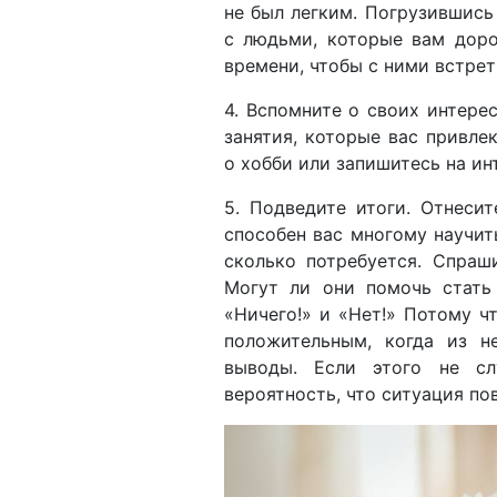
не был легким. Погрузившись
с людьми, которые вам доро
времени, чтобы с ними встрет
4. Вспомните о своих интере
занятия, которые вас привле
о хобби или запишитесь на ин
5. Подведите итоги. Отнеси
способен вас многому научить
сколько потребуется. Спраш
Могут ли они помочь стать
«Ничего!» и «Нет!» Потому ч
положительным, когда из н
выводы. Если этого не сл
вероятность, что ситуация по