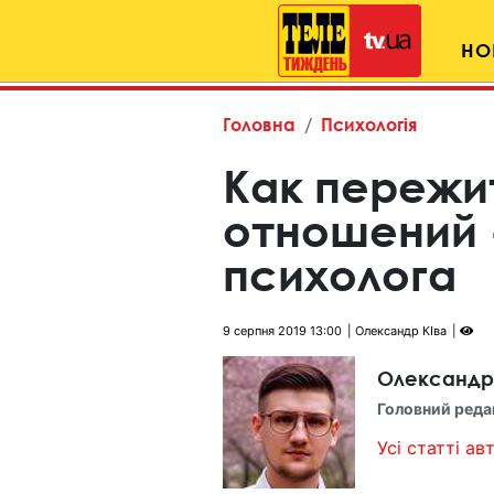
НО
Головна
Психологія
Как пережи
отношений 
психолога
9 серпня 2019 13:00
Олександр КІва
Олександр
Головний реда
Усі статті авт