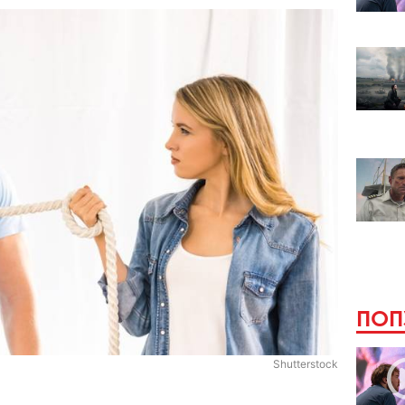
ПОП
Shutterstock