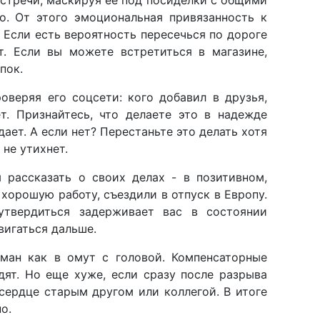
о. От этого эмоциональная привязанность к
 Если есть вероятность пересечься по дороге
т. Если вы можете встретиться в магазине,
пок.
оверяя его соцсети: кого добавил в друзья,
т. Признайтесь, что делаете это в надежде
дает. А если нет? Перестаньте это делать хотя
 не утихнет.
 рассказать о своих делах - в позитивном,
 хорошую работу, съездили в отпуск в Европу.
утвердиться задерживает вас в состоянии
вигаться дальше.
ман как в омут с головой. Компенсаторные
дят. Но еще хуже, если сразу после разрыва
сердце старым другом или коллегой. В итоге
о.