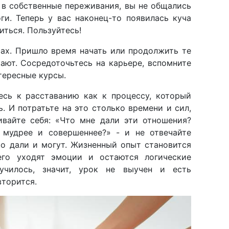
 в собственные переживания, вы не общались
ги. Теперь у вас наконец-то появилась куча
иться. Пользуйтесь!
сах. Пришло время начать или продолжить те
кают. Сосредоточьтесь на карьере, вспомните
тересные курсы.
тесь к расставанию как к процессу, который
. И потратьте на это столько времени и сил,
ивайте себя: «Что мне дали эти отношения?
 мудрее и совершеннее?» - и не отвечайте
то дали и могут. Жизненный опыт становится
его уходят эмоции и остаются логические
училось, значит, урок не выучен и есть
вторится.