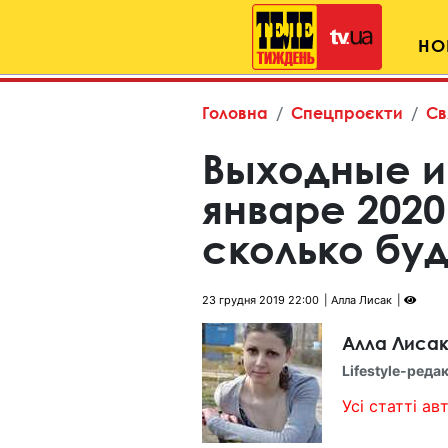
НО
Головна
Спецпроєкти
Св
Выходные и
январе 2020
сколько бу
23 грудня 2019 22:00
Алла Лисак
Алла Лиса
Lifestyle-реда
Усі статті авт