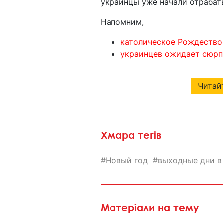
украинцы уже начали отрабаты
Напомним,
католическое Рождество
украинцев ожидает сюрпр
Читайт
Хмара тегів
Новый год
выходные дни в
Матеріали на тему