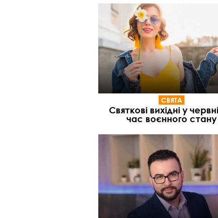
СВЯТА
Святкові вихідні у червні
час воєнного стану