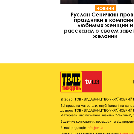
НОВИНИ
Руслан Сеничкин пров
праздники в компани
любимых женщин и
рассказал о своем заве
желании
© 2025, ТОВ «ВИДАВНИЦТВО УКРАЇНСЬКИЙ МЕД
Всі права на матеріали, опубліковані на д
дозволу ТОВ «ВИДАВНИЦТВО УКРАЇНСЬКИЙ МЕДІ
Матеріали, що позначені знаками "Реклама", 
Будь-яке копіювання, передрук та відтворенн
E-mail редакції:
info@tv.ua