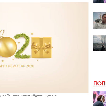
ПОП
да в Украине: сколько будем отдыхать