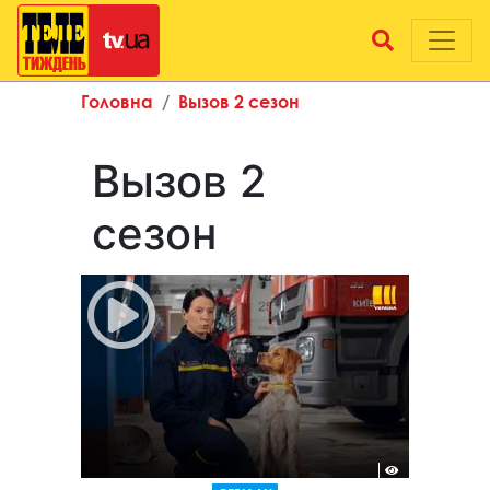
Головна
Вызов 2 сезон
Вызов 2
сезон