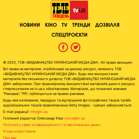
НОВИНИ
КІНО
TV
ТРЕНДИ
ДОЗВІЛЛЯ
СПЕЦПРОЄКТИ
© 2025, ТОВ «ВИДАВНИЦТВО УКРАЇНСЬКИЙ МЕДІА ДІМ». Усі права захищені.
Всі права на матеріали, опубліковані на даному ресурсі, належать ТОВ
«ВИДАВНИЦТВО УКРАЇНСЬКИЙ МЕДІА ДІМ». Будь-яке використання
матеріалів без письмового дозволу ТОВ «ВИДАВНИЦТВО УКРАЇНСЬКИЙ МЕДІА
ДІМ» заборонено. При правомірному використанні матеріалів даного ресурсу
гіперпосилання на tv.ua є обов'язковим. Матеріали, що позначені знаками
"Реклама", "PR", публікуються на правах реклами.
Будь-яке копіювання, передрук та відтворення фотографічних творів та/або
аудіовізуальних творів правовласника Getty Images - суворо забороняється.
E-mail редакції:
info@tv.ua
Головний редактор Олександр Ківа:
a.kiva@tv.ua
Політика у сфері конфіденційності та персональних даних
Угода користувача
Про нас