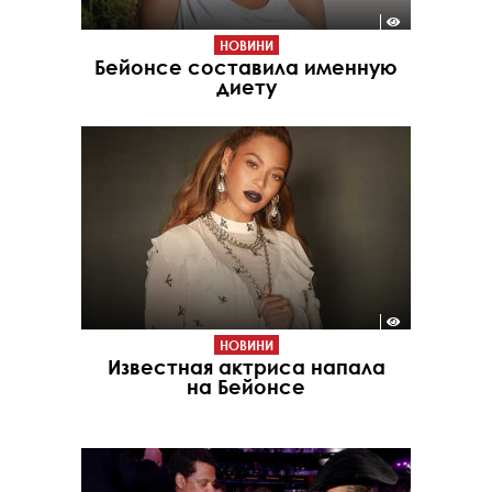
НОВИНИ
Бейонсе составила именную
диету
НОВИНИ
Известная актриса напала
на Бейонсе