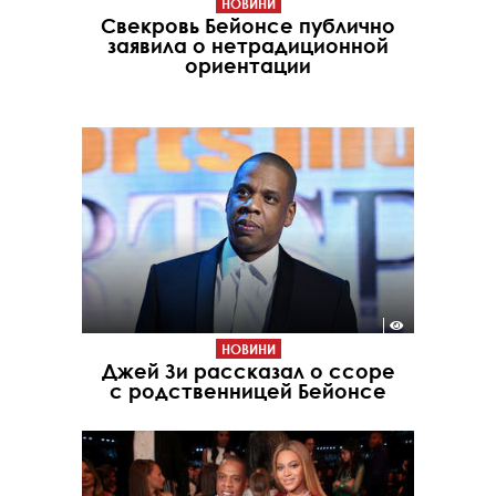
НОВИНИ
Свекровь Бейонсе публично
заявила о нетрадиционной
ориентации
НОВИНИ
Джей Зи рассказал о ссоре
с родственницей Бейонсе