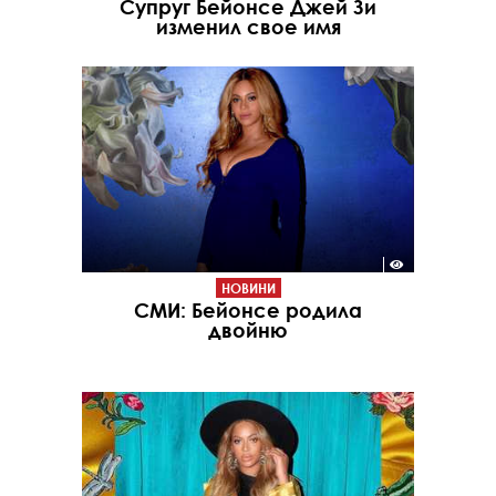
Супруг Бейонсе Джей Зи
изменил свое имя
НОВИНИ
СМИ: Бейонсе родила
двойню