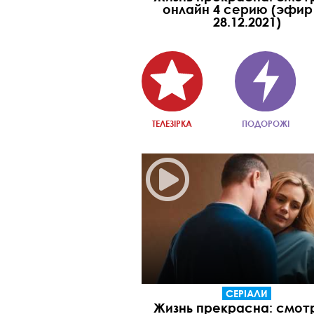
онлайн 4 cерию (эфир
28.12.2021)
ТЕЛЕЗІРКА
ПОДОРОЖІ
СЕРІАЛИ
Жизнь прекрасна: смот