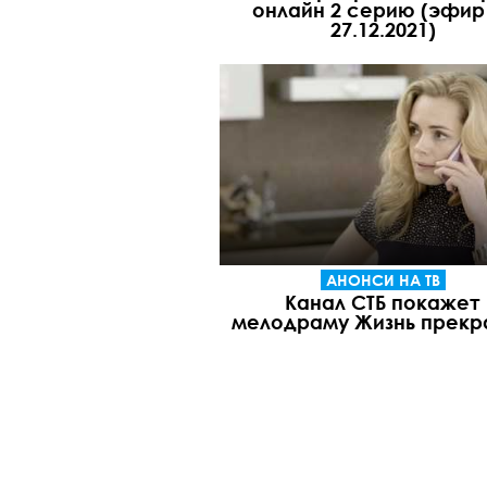
онлайн 2 cерию (эфир
27.12.2021)
АНОНСИ НА ТВ
Канал СТБ покажет
мелодраму Жизнь прекр