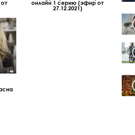
 от
онлайн 1 cерию (эфир от
27.12.2021)
асна