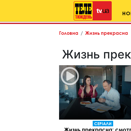
НО
Головна
Жизнь прекрасна
Жизнь прек
СЕРІАЛИ
Жизнь прекрасна: смот