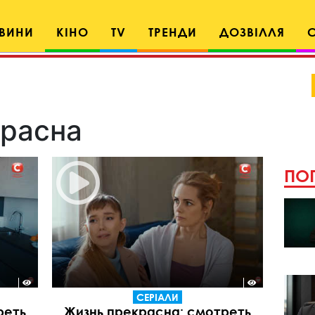
ВИНИ
КІНО
TV
ТРЕНДИ
ДОЗВІЛЛЯ
расна
ПОП
СЕРІАЛИ
реть
Жизнь прекрасна: смотреть