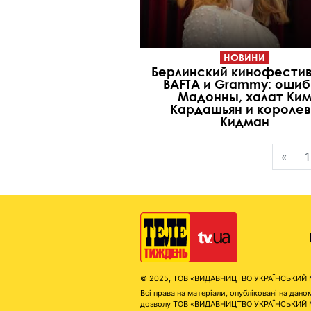
НОВИНИ
Берлинский кинофестив
BAFTA и Grammy: ошиб
Мадонны, халат Ки
Кардашьян и короле
Кидман
«
1
© 2025, ТОВ «ВИДАВНИЦТВО УКРАЇНСЬКИЙ МЕД
Всі права на матеріали, опубліковані на д
дозволу ТОВ «ВИДАВНИЦТВО УКРАЇНСЬКИЙ МЕДІ