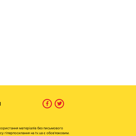
И
користання матеріалів без письмового
гіперпосилання на tv.ua є обов'язковим.