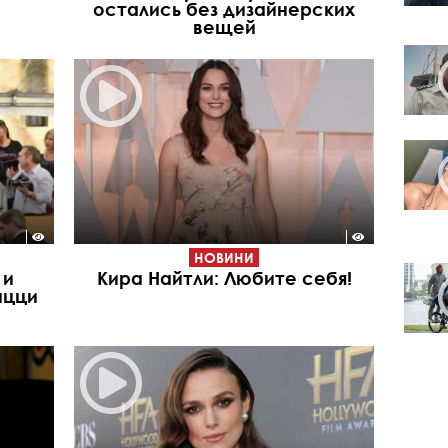
остались без дизайнерских
вещей
НОВИНИ
 и
Кира Найтли: Любите себя!
ацци