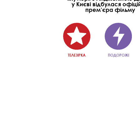
у Києві відбулася офіці
прем’єра фільму
ТЕЛЕЗІРКА
ПОДОРОЖІ