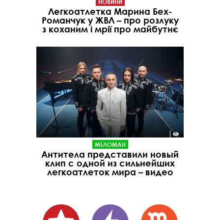
НОВИНИ
Легкоатлетка Марина Бех-
Романчук у ЖВЛ – про розлуку
з коханим і мрії про майбутнє
МЕЛОМАН
Антитела представили новый
клип с одной из сильнейших
легкоатлеток мира – видео