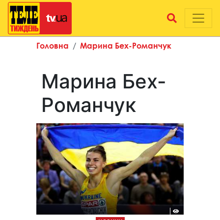
Головна
Марина Бех-Романчук
Марина Бех-
Романчук