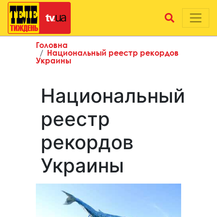
Головна
Национальный реестр рекордов
Украины
Национальный
реестр
рекордов
Украины