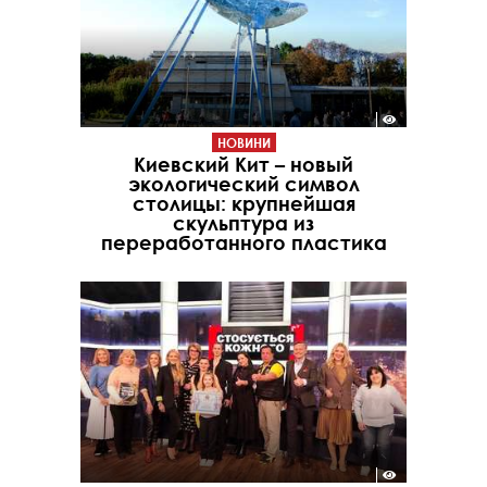
НОВИНИ
Киевский Кит – новый
экологический символ
столицы: крупнейшая
скульптура из
переработанного пластика