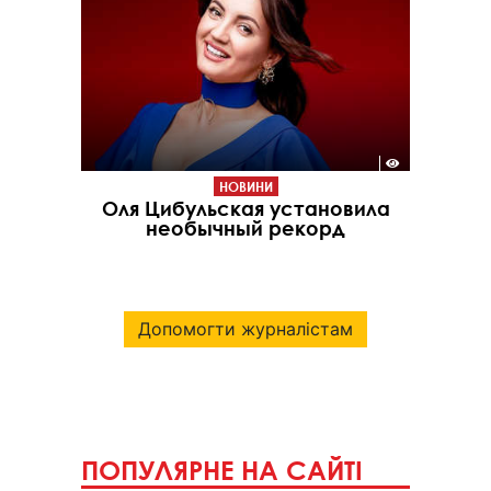
НОВИНИ
Оля Цибульская установила
необычный рекорд
Допомогти журналістам
ПОПУЛЯРНЕ НА САЙТІ