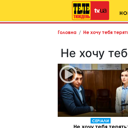
НО
Головна
Не хочу тебя терят
Не хочу теб
СЕРІАЛИ
Не хочу тебя терять: