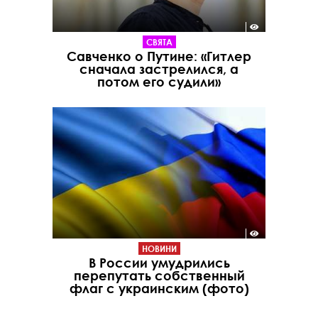
СВЯТА
Савченко о Путине: «Гитлер
сначала застрелился, а
потом его судили»
НОВИНИ
В России умудрились
перепутать собственный
флаг с украинским (фото)