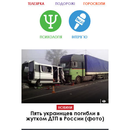
ТЕЛЕЗІРКА
ПОДОРОЖІ
ГОРОСКОПИ
ПСИХОЛОГІЯ
ІНТЕРВ`Ю
НОВИНИ
Пять украинцев погибли в
жутком ДТП в России (фото)