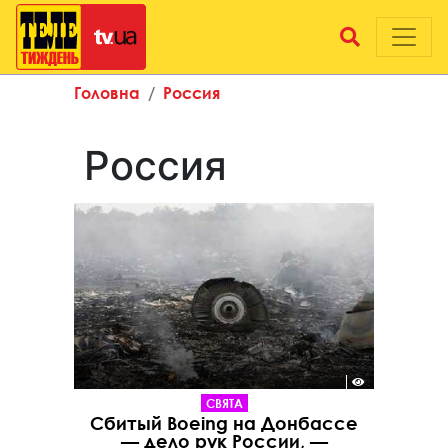
Головна
Россия
Россия
СВЯТА
Сбитый Boeing на Донбассе
— дело рук России, —