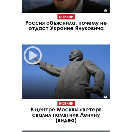
НОВИНИ
Россия объяснила, почему не
отдаст Украине Януковича
НОВИНИ
В центре Москвы «ветер»
свалил памятник Ленину
(видео)