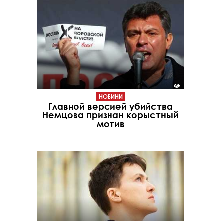
НОВИНИ
Главной версией убийства
Немцова признан корыстный
мотив