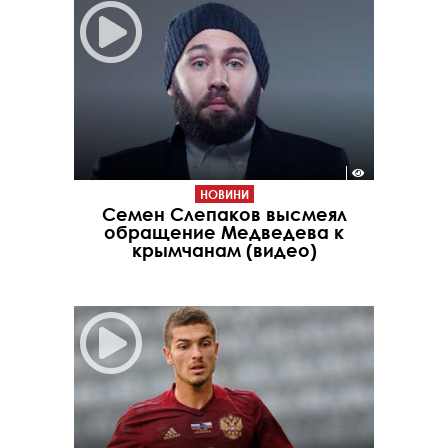
НОВИНИ
Семен Слепаков высмеял
обращение Медведева к
крымчанам (видео)