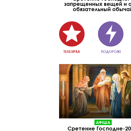
запрещенных вещей и 
обязательный обыча
ТЕЛЕЗІРКА
ПОДОРОЖІ
АФІША
Сретение Господне-20