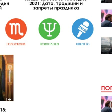
один
2021: дата, традиции и
й
запреты праздника
ГОРОСКОПИ
ПСИХОЛОГІЯ
ІНТЕРВ`Ю
ПОП
18: