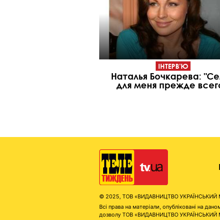
ІНТЕРВ'Ю
Наталья Бочкарева: "С
для меня прежде всего
© 2025, ТОВ «ВИДАВНИЦТВО УКРАЇНСЬКИЙ МЕД
Всі права на матеріали, опубліковані на д
дозволу ТОВ «ВИДАВНИЦТВО УКРАЇНСЬКИЙ МЕДІ