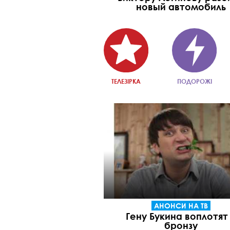
новый автомобиль
ТЕЛЕЗІРКА
ПОДОРОЖІ
АНОНСИ НА ТВ
Гену Букина воплотят
бронзу