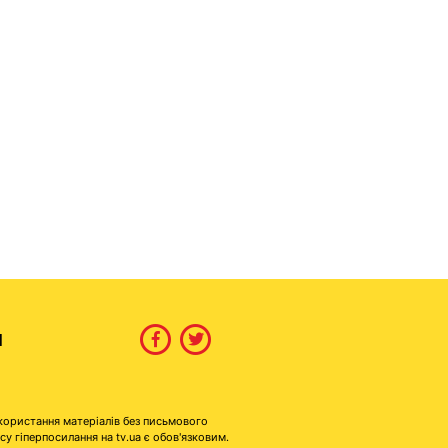
И
користання матеріалів без письмового
гіперпосилання на tv.ua є обов'язковим.