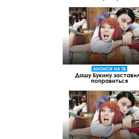
АНОНСИ НА ТВ
Дашу Букину застави
поправиться