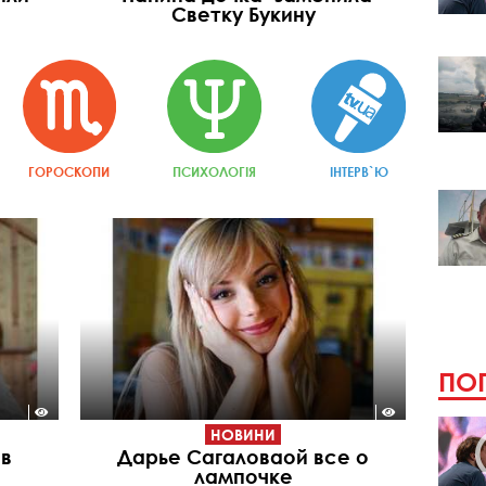
Светку Букину
ГОРОСКОПИ
ПСИХОЛОГІЯ
ІНТЕРВ`Ю
ПОП
НОВИНИ
 в
Дарье Сагаловаой все о
лампочке