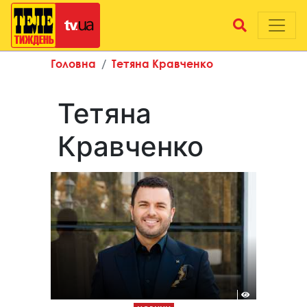
Головна
Тетяна Кравченко
Тетяна
Кравченко