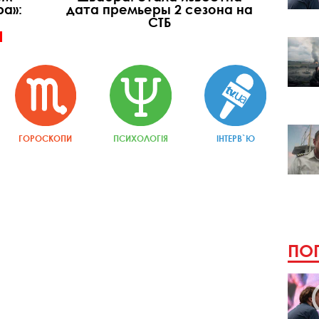
а»:
дата премьеры 2 сезона на
СТБ
ГОРОСКОПИ
ПСИХОЛОГІЯ
ІНТЕРВ`Ю
ПОП