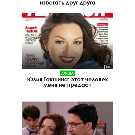
избегать друг друга
АФІША
Юлия Такшина: этот человек
меня не предаст