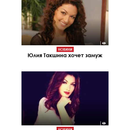
НОВИНИ
Юлия Такшина хочет замуж
НОВИНИ