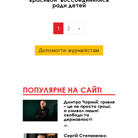
ради детей
1
2
»
Допомогти журналістам
ПОПУЛЯРНЕ НА САЙТІ
Дмитро Чорний: гривня
– це не просто гроші,
а символ нашої
свободи та
державності
Сергій Степаненко: