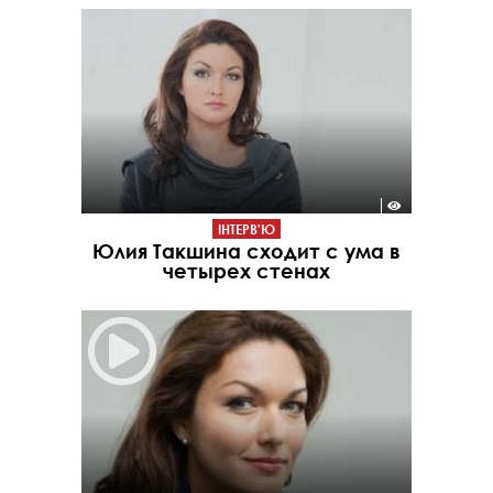
ІНТЕРВ'Ю
Юлия Такшина сходит с ума в
четырех стенах