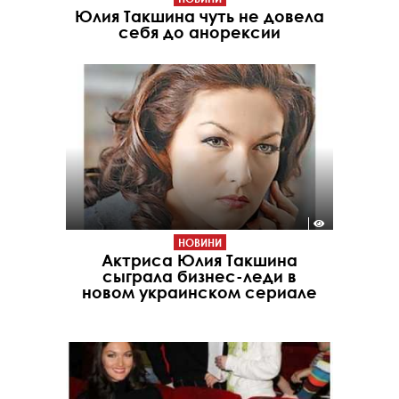
Юлия Такшина чуть не довела
себя до анорексии
НОВИНИ
Актриса Юлия Такшина
сыграла бизнес-леди в
новом украинском сериале