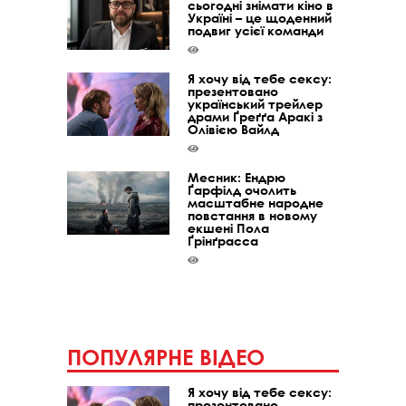
сьогодні знімати кіно в
Україні – це щоденний
подвиг усієї команди
Я хочу від тебе сексу:
презентовано
український трейлер
драми Ґреґґа Аракі з
Олівією Вайлд
Месник: Ендрю
Ґарфілд очолить
масштабне народне
повстання в новому
екшені Пола
Ґрінґрасса
ПОПУЛЯРНЕ ВІДЕО
Я хочу від тебе сексу:
презентовано