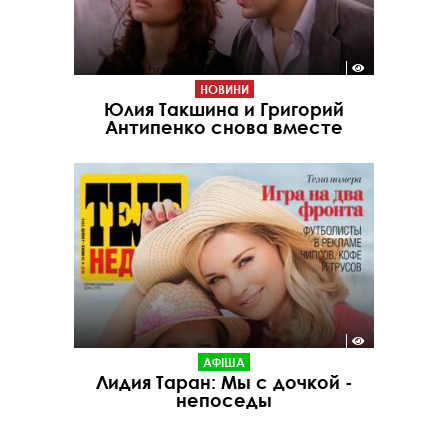
НОВИНИ
Юлия Такшина и Григорий
Антипенко снова вместе
АФІША
Лидия Таран: Мы с дочкой -
непоседы