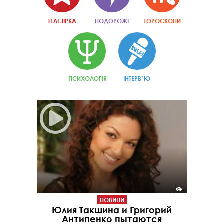
ТЕЛЕЗІРКА
ПОДОРОЖІ
ГОРОСКОПИ
ПСИХОЛОГІЯ
ІНТЕРВ`Ю
НОВИНИ
Юлия Такшина и Григорий
Антипенко пытаются