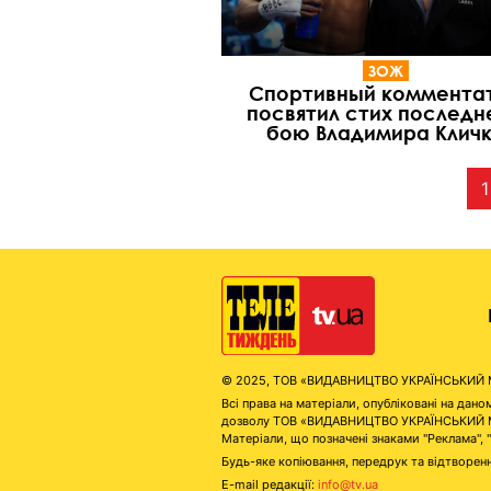
ЗОЖ
Спортивный коммента
посвятил стих последн
бою Владимира Клич
1
© 2025, ТОВ «ВИДАВНИЦТВО УКРАЇНСЬКИЙ МЕД
Всі права на матеріали, опубліковані на д
дозволу ТОВ «ВИДАВНИЦТВО УКРАЇНСЬКИЙ МЕДІ
Матеріали, що позначені знаками "Реклама", 
Будь-яке копіювання, передрук та відтворенн
E-mail редакції:
info@tv.ua