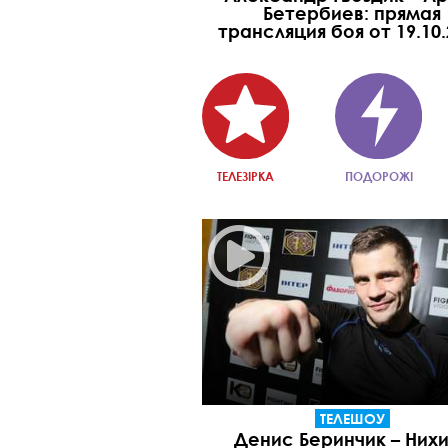
Бетербиев: прямая
трансляция боя от 19.10.
ТЕЛЕЗІРКА
ПОДОРОЖІ
ТЕЛЕШОУ
Денис Беринчик – Них