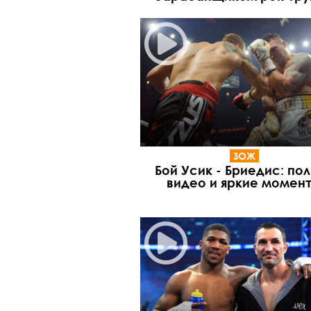
ЗОЖ
Бой Усик - Бриедис: по
видео и яркие момен