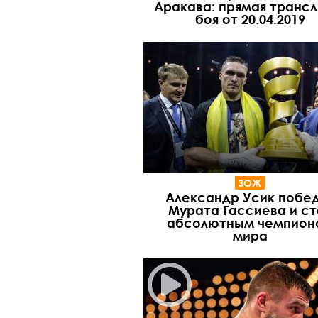
Аракава: прямая трансл
боя от 20.04.2019
ЗОЖ
Александр Усик побе
Мурата Гассиева и ст
абсолютным чемпион
мира