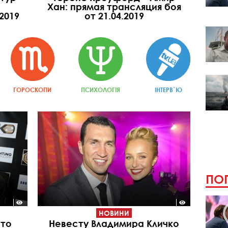
Хан: прямая трансляция боя
2019
от 21.04.2019
ГОРОСКОПИ
ПСИХОЛОГІЯ
ІНТЕРВ`Ю
ПОП
НОВИНИ
ито
Невесту Владимира Кличко