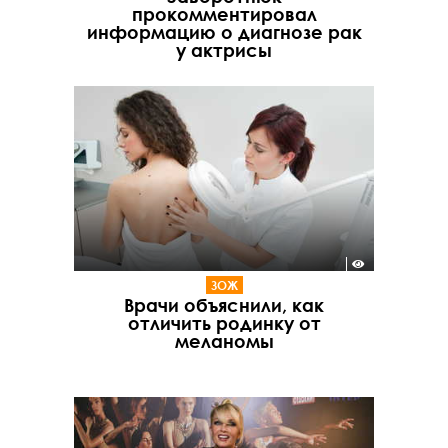
прокомментировал
информацию о диагнозе рак
у актрисы
ЗОЖ
Врачи объяснили, как
отличить родинку от
меланомы