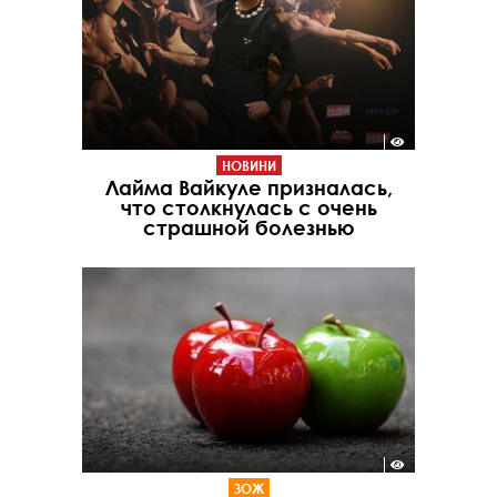
НОВИНИ
Лайма Вайкуле призналась,
что столкнулась с очень
страшной болезнью
ЗОЖ