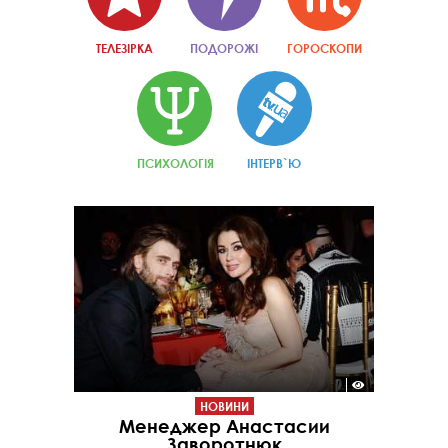
ТЕЛЕЗІРКА
ПОДОРОЖІ
ГОРОСКОПИ
ПСИХОЛОГІЯ
ІНТЕРВ`Ю
НОВИНИ
Менеджер Анастасии
Заворотнюк