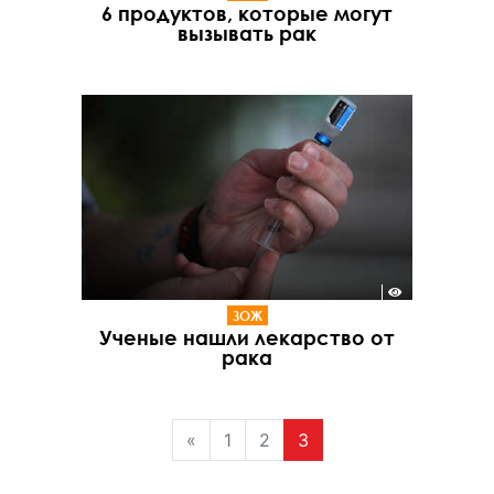
6 продуктов, которые могут
вызывать рак
ЗОЖ
Ученые нашли лекарство от
рака
«
1
2
3