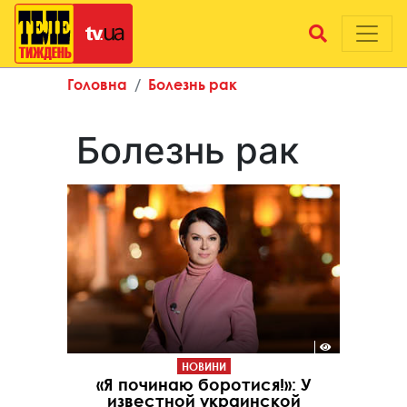
Головна
Болезнь рак
Болезнь рак
НОВИНИ
«Я починаю боротися!»: У
известной украинской