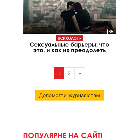
ПСИХОЛОГІЯ
Сексуальные барьеры: что
это, и как их преодолеть
1
2
»
Допомогти журналістам
ПОПУЛЯРНЕ НА САЙТІ