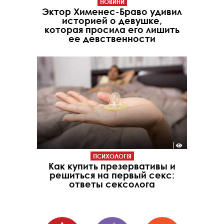
НОВИНИ
Эктор Хименес-Браво удивил
историей о девушке,
которая просила его лишить
ее девственности
ПСИХОЛОГІЯ
Как купить презервативы и
решиться на первый секс:
ответы сексолога