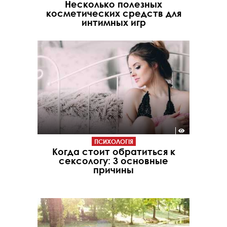
Несколько полезных
косметических средств для
интимных игр
ПСИХОЛОГІЯ
Когда стоит обратиться к
сексологу: 3 основные
причины