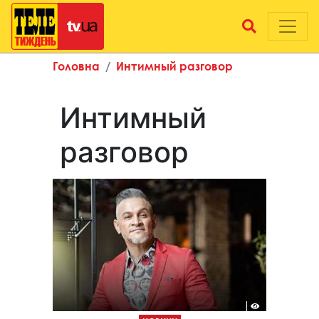
Головна
Интимный разговор
Интимный
разговор