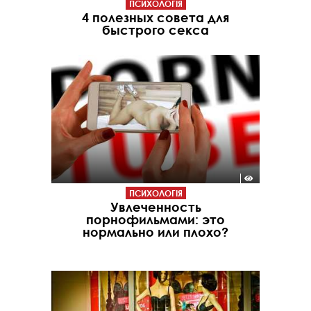
ПСИХОЛОГІЯ
4 полезных совета для
быстрого секса
ПСИХОЛОГІЯ
Увлеченность
порнофильмами: это
нормально или плохо?